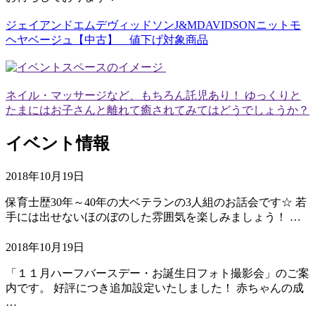
ジェイアンドエムデヴィッドソンJ&MDAVIDSONニットモ
ヘヤベージュ【中古】 値下げ対象商品
ネイル・マッサージなど、もちろん託児あり！ ゆっくりと
たまにはお子さんと離れて癒されてみてはどうでしょうか？
イベント情報
2018年10月19日
保育士歴30年～40年の大ベテランの3人組のお話会です☆ 若
手には出せないほのぼのした雰囲気を楽しみましょう！ …
2018年10月19日
「１１月ハーフバースデー・お誕生日フォト撮影会」のご案
内です。 好評につき追加設定いたしました！ 赤ちゃんの成
…