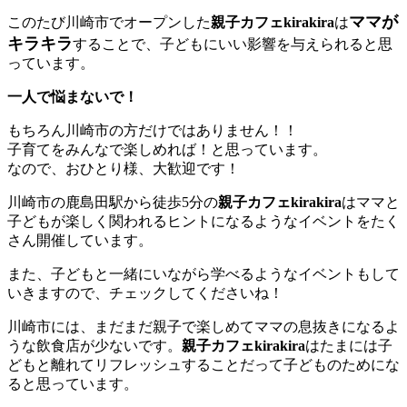
ママが
このたび川崎市でオープンした
親子カフェkirakira
は
キラキラ
することで、子どもにいい影響を与えられると思
っています。
一人で悩まないで！
もちろん川崎市の方だけではありません！！
子育てをみんなで楽しめれば！と思っています。
なので、おひとり様、大歓迎です！
川崎市の鹿島田駅から徒歩5分の
親子カフェkirakira
はママと
子どもが楽しく関われるヒントになるようなイベントをたく
さん開催しています。
また、子どもと一緒にいながら学べるようなイベントもして
いきますので、チェックしてくださいね！
川崎市には、まだまだ親子で楽しめてママの息抜きになるよ
うな飲食店が少ないです。
親子カフェkirakira
はたまには子
どもと離れてリフレッシュすることだって子どものためにな
ると思っています。