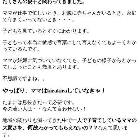
たくさんの親子と関わってきました。
ママが仕事で忙しいとき、お腹に赤ちゃんがいるとき、家庭
でうまくいってないとき・・・。
子どもを見ているとすぐにわかります。
子どもって本当に敏感で言葉にして言えなくてもよーくわか
っているんです。
ママが妊娠に気づいていなくても、子どもの様子からわかっ
てしまったことも幾度とあります。
不思議ですよね。。
やっぱり、ママはkirakiraしていなきゃ！
たまには息抜きだって必要です。
今の若い人は・・なんて言わせない！
地域の関わりも減ってきた中で
一人で子育てしているママの
何故
大変さを、
わかってもらえないの？？
なんて思いま
す。