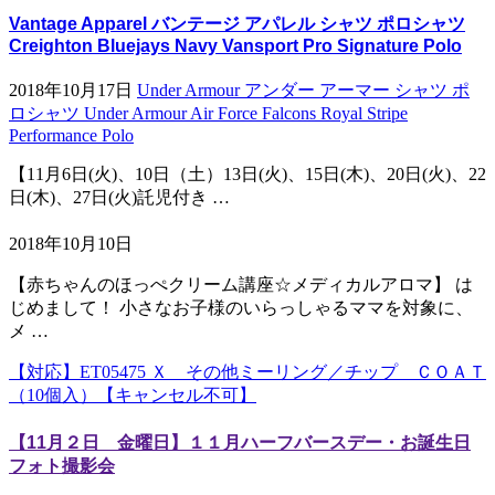
Vantage Apparel バンテージ アパレル シャツ ポロシャツ
Creighton Bluejays Navy Vansport Pro Signature Polo
2018年10月17日
Under Armour アンダー アーマー シャツ ポ
ロシャツ Under Armour Air Force Falcons Royal Stripe
Performance Polo
【11月6日(火)、10日（土）13日(火)、15日(木)、20日(火)、22
日(木)、27日(火)託児付き …
2018年10月10日
【赤ちゃんのほっぺクリーム講座☆メディカルアロマ】 は
じめまして！ 小さなお子様のいらっしゃるママを対象に、
メ …
【対応】ET05475 Ｘ その他ミーリング／チップ ＣＯＡＴ
（10個入）【キャンセル不可】
【11月２日 金曜日】１１月ハーフバースデー・お誕生日
フォト撮影会