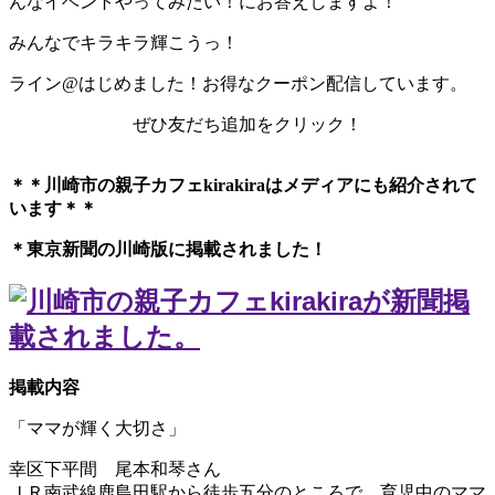
んなイベントやってみたい！にお答えしますよ！
みんなでキラキラ輝こうっ！
ライン@はじめました！お得なクーポン配信しています。
ぜひ友だち追加をクリック！
＊＊川崎市の親子カフェkirakiraは
メディアにも紹介されて
います＊＊
＊東京新聞の川崎版に掲載されました！
掲載内容
「ママが輝く大切さ」
幸区下平間 尾本和琴さん
ＪＲ南武線鹿島田駅から徒歩五分のところで、育児中のママ