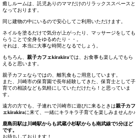
癒しルームは、託児ありのママだけのリラックススペースと
なっております。
同じ建物の中にいるので安心してご利用いただけます。
ネイルを塗るだけで気分が上がったり、マッサージをしても
らうことで全身をゆるめたり・・。
それは、本当に大事な時間となるでしょう。
もちろん、
親子カフェkirakira
では、お食事も楽しんでもら
えると思います。
親子カフェならではの、離乳食もご用意しています。
また、川崎市の保育園で長年経験してきた、保育士として子
育ての相談なども気軽にしていただけたら！と思っていま
す。
遠方の方でも、子連れで川崎市に遊びに来るときは
親子カフ
ェkirakira
に来て、一緒にキラキラ子育てを楽しみませんか♪
鹿島田駅は川崎駅からも武蔵小杉駅からも南武線で5分ほど
です。
お待ちしております！