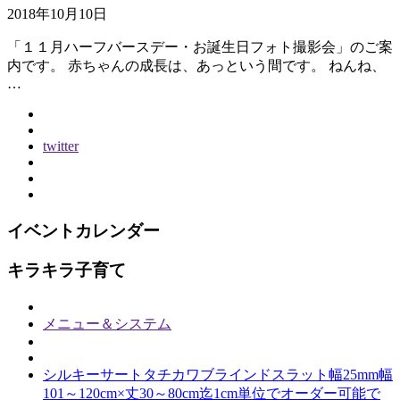
2018年10月10日
「１１月ハーフバースデー・お誕生日フォト撮影会」のご案
内です。 赤ちゃんの成長は、あっという間です。 ねんね、
…
twitter
イベントカレンダー
キラキラ子育て
メニュー＆システム
シルキーサートタチカワブラインドスラット幅25mm幅
101～120cm×丈30～80cm迄1cm単位でオーダー可能で