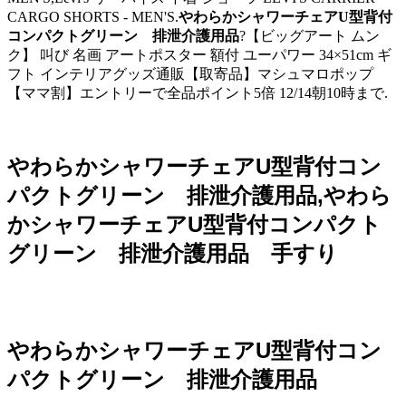
CARGO SHORTS - MEN'S.
やわらかシャワーチェアU型背付
コンパクトグリーン 排泄介護用品
?【ビッグアート ムン
ク】 叫び 名画 アートポスター 額付 ユーパワー 34×51cm ギ
フト インテリアグッズ通販【取寄品】マシュマロポップ
【ママ割】エントリーで全品ポイント5倍 12/14朝10時まで.
やわらかシャワーチェアU型背付コン
パクトグリーン 排泄介護用品,やわら
かシャワーチェアU型背付コンパクト
グリーン 排泄介護用品 手すり
やわらかシャワーチェアU型背付コン
パクトグリーン 排泄介護用品