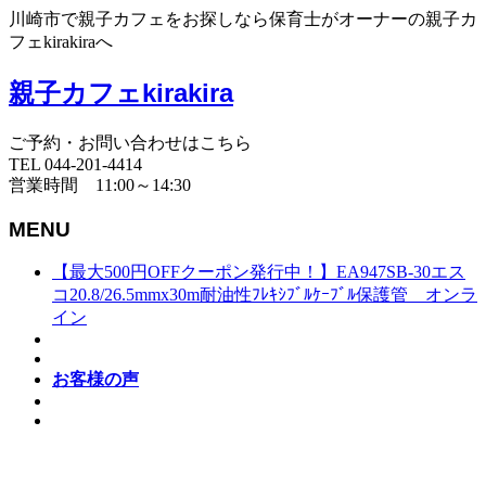
川崎市で親子カフェをお探しなら保育士がオーナーの親子カ
フェkirakiraへ
親子カフェkirakira
ご予約・お問い合わせはこちら
TEL 044-201-4414
営業時間 11:00～14:30
MENU
【最大500円OFFクーポン発行中！】EA947SB-30エス
コ20.8/26.5mmx30m耐油性ﾌﾚｷｼﾌﾞﾙｹｰﾌﾞﾙ保護管 オンラ
イン
お客様の声