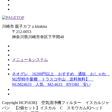
川崎市 親子カフェkirakira
〒212-0053
神奈川県川崎市幸区下平間48
メニュー＆システム
ネオグレ 16200円以上 おすすめ 通販 おしゃれ
M2型軽中量棚 トラスコ中山 送料無料】
NGM24633 人気 M2-4633 RYOBI 安い
Copyright HCP163IQ 空気清浄機フィルター イスカルジャ
パン 【2個セット】イスカル C スモウカムIQヘッド