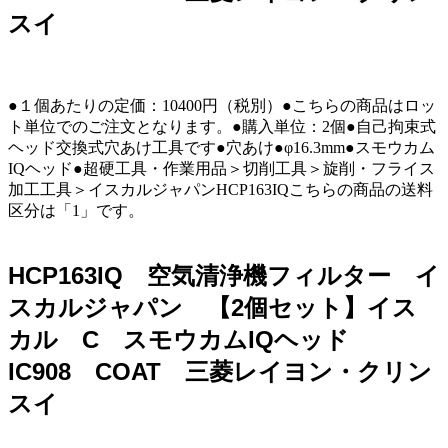
スイ
●１個あたりの定価：10400円（税別）●こちらの商品はロッ
ト単位でのご注文となります。●購入単位：2個●自己拘束式
ヘッド交換式穴あけ工具です●穴あけ●φ16.3mm●スモウカム
IQヘッド●超硬工具・作業用品＞切削工具＞旋削・フライス
加工工具＞イスカルジャパンHCP163IQこちらの商品の送料
区分は「1」です。
HCP163IQ 空気清浄機フィルター イ
スカルジャパン 【2個セット】イス
カル C スモウカムIQヘッド
IC908 COAT 三菱レイヨン・クリン
スイ