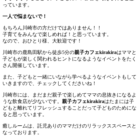
っています。
一人で悩まないで！
もちろん川崎市の方だけではありません！！
子育てをみんなで楽しめれば！と思っています。
なので、おひとり様、大歓迎です！
川崎市の鹿島田駅から徒歩5分の
親子カフェkirakira
はママと
子どもが楽しく関われるヒントになるようなイベントをたく
さん開催しています。
また、子どもと一緒にいながら学べるようなイベントもして
いきますので、チェックしてくださいね！
川崎市には、まだまだ親子で楽しめてママの息抜きになるよ
うな飲食店が少ないです。
親子カフェkirakira
はたまには子
どもと離れてリフレッシュすることだって子どものためにな
ると思っています。
癒しルームは、託児ありのママだけのリラックススペースと
なっております。