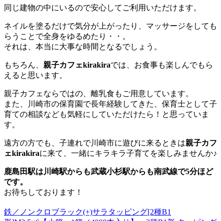
同じ建物の中にいるので安心してご利用いただけます。
ネイルを塗るだけで気分が上がったり、マッサージをしても
らうことで全身をゆるめたり・・。
それは、本当に大事な時間となるでしょう。
もちろん、
親子カフェkirakira
では、お食事も楽しんでもら
えると思います。
親子カフェならではの、離乳食もご用意しています。
また、川崎市の保育園で長年経験してきた、保育士として子
育ての相談なども気軽にしていただけたら！と思っていま
す。
遠方の方でも、子連れで川崎市に遊びに来るときは
親子カフ
ェkirakira
に来て、一緒にキラキラ子育てを楽しみませんか♪
鹿島田駅は川崎駅からも武蔵小杉駅からも南武線で5分ほど
です。
お待ちしております！
鉄／ノンクロブラック(+)サラタッピング[2種B1