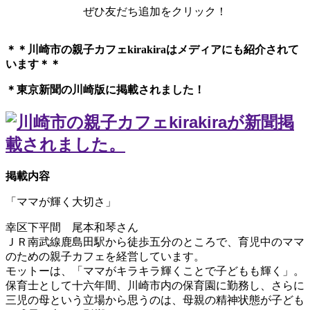
ぜひ友だち追加をクリック！
＊＊川崎市の親子カフェkirakiraは
メディアにも紹介されて
います＊＊
＊東京新聞の川崎版に掲載されました！
掲載内容
「ママが輝く大切さ」
幸区下平間 尾本和琴さん
ＪＲ南武線鹿島田駅から徒歩五分のところで、育児中のママ
のための親子カフェを経営しています。
モットーは、「ママがキラキラ輝くことで子どもも輝く」。
保育士として十六年間、川崎市内の保育園に勤務し、さらに
三児の母という立場から思うのは、母親の精神状態が子ども