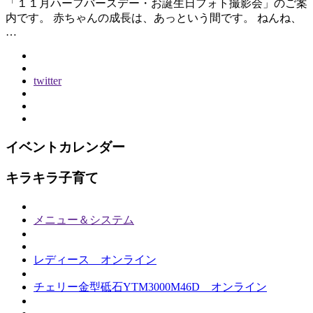
「１１月ハーフバースデー・お誕生日フォト撮影会」のご案
内です。 赤ちゃんの成長は、あっという間です。 ねんね、
…
twitter
イベントカレンダー
キラキラ子育て
メニュー＆システム
レディース オンライン
チェリー金型砥石YTM3000M46D オンライン