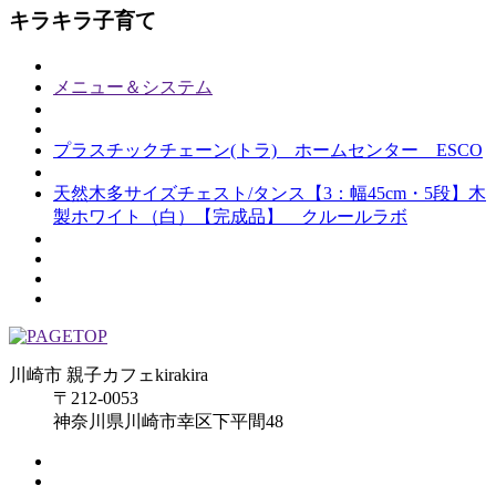
キラキラ子育て
メニュー＆システム
プラスチックチェーン(トラ) ホームセンター ESCO
天然木多サイズチェスト/タンス【3：幅45cm・5段】木
製ホワイト（白）【完成品】 クルールラボ
川崎市 親子カフェkirakira
〒212-0053
神奈川県川崎市幸区下平間48