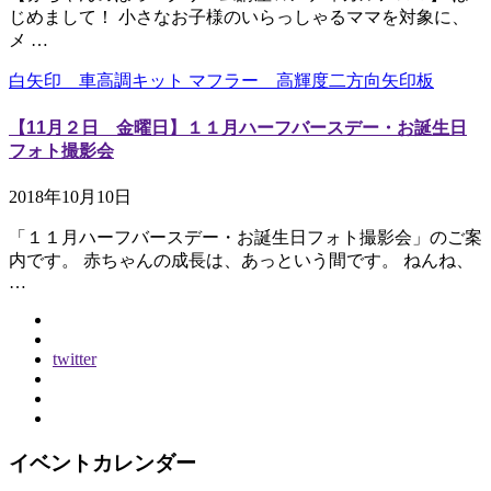
じめまして！ 小さなお子様のいらっしゃるママを対象に、
メ …
白矢印 車高調キット マフラー 高輝度二方向矢印板
【11月２日 金曜日】１１月ハーフバースデー・お誕生日
フォト撮影会
2018年10月10日
「１１月ハーフバースデー・お誕生日フォト撮影会」のご案
内です。 赤ちゃんの成長は、あっという間です。 ねんね、
…
twitter
イベントカレンダー