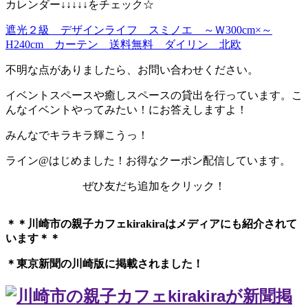
カレンダー↓↓↓↓↓をチェック☆
遮光２級 デザインライフ スミノエ ～Ｗ300cm×～
H240cm カーテン 送料無料 ダイリン 北欧
不明な点がありましたら、お問い合わせください。
イベントスペースや癒しスペースの貸出を行っています。こ
んなイベントやってみたい！にお答えしますよ！
みんなでキラキラ輝こうっ！
ライン@はじめました！お得なクーポン配信しています。
ぜひ友だち追加をクリック！
＊＊川崎市の親子カフェkirakiraは
メディアにも紹介されて
います＊＊
＊東京新聞の川崎版に掲載されました！