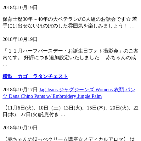
2018年10月19日
保育士歴30年～40年の大ベテランの3人組のお話会です☆ 若
手には出せないほのぼのした雰囲気を楽しみましょう！ …
2018年10月19日
「１１月ハーフバースデー・お誕生日フォト撮影会」のご案
内です。 好評につき追加設定いたしました！ 赤ちゃんの成
…
横型 カゴ ラタンチェスト
2018年10月17日
Jag Jeans ジャグジーンズ Womens 衣類 パン
ツ Dana Chino Pants w/ Embroidery Jungle Palm
【11月6日(火)、10日（土）13日(火)、15日(木)、20日(火)、22
日(木)、27日(火)託児付き …
2018年10月10日
【赤ちゃんのほっぺクリーム講座☆メディカルアロマ】 は