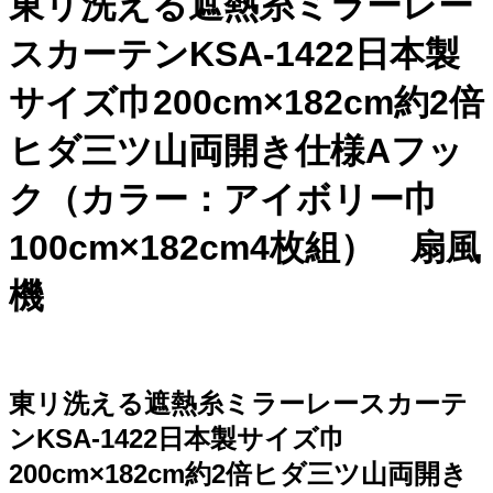
東リ洗える遮熱糸ミラーレー
スカーテンKSA-1422日本製
サイズ巾200cm×182cm約2倍
ヒダ三ツ山両開き仕様Aフッ
ク（カラー：アイボリー巾
100cm×182cm4枚組） 扇風
機
東リ洗える遮熱糸ミラーレースカーテ
ンKSA-1422日本製サイズ巾
200cm×182cm約2倍ヒダ三ツ山両開き