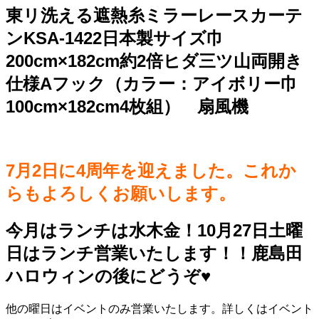
東リ洗える遮熱糸ミラーレースカーテ
ンKSA-1422日本製サイズ巾
200cm×182cm約2倍ヒダ三ツ山両開き
仕様Aフック（カラー：アイボリー巾
100cm×182cm4枚組） 扇風機
7月2日に4周年を迎えました。これか
らもよろしくお願いします。
今月はランチは水木金！10月27日土曜
日はランチ営業いたします！！鹿島田
ハロウィンの後にどうぞ♥️
他の曜日はイベントのみ営業いたします。詳しくはイベント