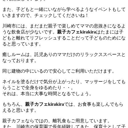
また、子どもと一緒にいながら学べるようなイベントもして
いきますので、チェックしてくださいね！
川崎市には、まだまだ親子で楽しめてママの息抜きになるよ
うな飲食店が少ないです。
親子カフェkirakira
はたまには子
どもと離れてリフレッシュすることだって子どものためにな
ると思っています。
癒しルームは、託児ありのママだけのリラックススペースと
なっております。
同じ建物の中にいるので安心してご利用いただけます。
ネイルを塗るだけで気分が上がったり、マッサージをしても
らうことで全身をゆるめたり・・。
それは、本当に大事な時間となるでしょう。
もちろん、
親子カフェkirakira
では、お食事も楽しんでもら
えると思います。
親子カフェならではの、離乳食もご用意しています。
また、川崎市の保育園で長年経験してきた、保育士として子