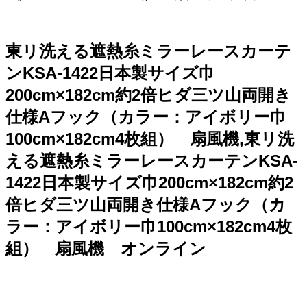
東リ洗える遮熱糸ミラーレースカーテ
ンKSA-1422日本製サイズ巾
200cm×182cm約2倍ヒダ三ツ山両開き
仕様Aフック（カラー：アイボリー巾
100cm×182cm4枚組） 扇風機,東リ洗
える遮熱糸ミラーレースカーテンKSA-
1422日本製サイズ巾200cm×182cm約2
倍ヒダ三ツ山両開き仕様Aフック（カ
ラー：アイボリー巾100cm×182cm4枚
組） 扇風機 オンライン