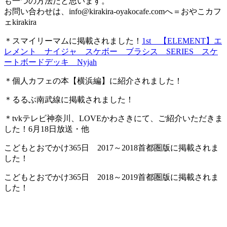
も一つの方法だと思います。
お問い合わせは、
info@kirakira-oyakocafe.com
へ＝おやこカフ
ェkirakira
＊スマイリーマムに掲載されました！
1st 【ELEMENT】エ
レメント ナイジャ スケボー ブラシス SERIES スケ
ートボードデッキ Nyjah
＊個人カフェの本【横浜編】に紹介されました！
＊るるぶ南武線に掲載されました！
＊tvkテレビ神奈川、LOVEかわさきにて、ご紹介いただきま
した！6月18日放送・他
こどもとおでかけ365日 2017～2018首都圏版に掲載されま
した！
こどもとおでかけ365日 2018～2019首都圏版に掲載されま
した！