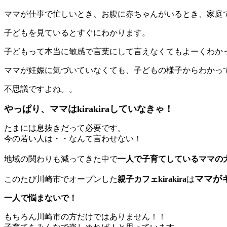
ママが仕事で忙しいとき、お腹に赤ちゃんがいるとき、家庭
子どもを見ているとすぐにわかります。
子どもって本当に敏感で言葉にして言えなくてもよーくわか
ママが妊娠に気づいていなくても、子どもの様子からわかっ
不思議ですよね。。
やっぱり、ママはkirakiraしていなきゃ！
たまには息抜きだって必要です。
今の若い人は・・なんて言わせない！
地域の関わりも減ってきた中で
一人で子育てしているママの
ママが
このたび川崎市でオープンした
親子カフェkirakira
は
一人で悩まないで！
もちろん川崎市の方だけではありません！！