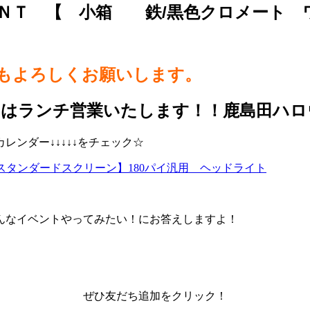
２ ＮＴ 【 小箱 鉄/黒色クロメート 
らもよろしくお願いします。
日はランチ営業いたします！！鹿島田ハロ
ンダー↓↓↓↓↓をチェック☆
ク【スタンダードスクリーン】180パイ汎用 ヘッドライト
んなイベントやってみたい！にお答えしますよ！
ぜひ友だち追加をクリック！