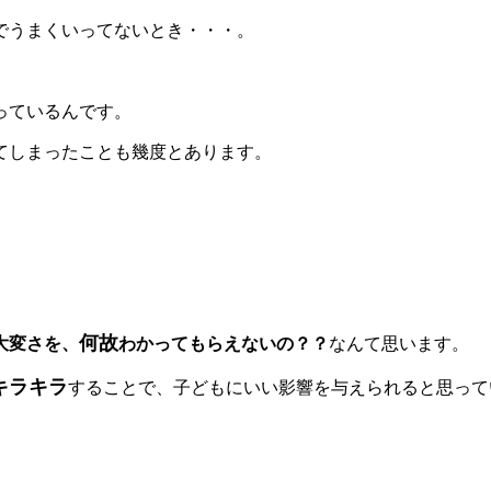
でうまくいってないとき・・・。
っているんです。
てしまったことも幾度とあります。
何故
大変さを、
わかってもらえないの？？
なんて思います。
キラキラ
することで、子どもにいい影響を与えられると思って