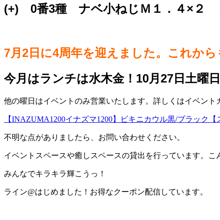
(+) 0番3種 ナベ小ねじＭ１．４×
7月2日に4周年を迎えました。これか
今月はランチは水木金！10月27日土曜
他の曜日はイベントのみ営業いたします。詳しくはイベントカレ
【INAZUMA1200イナズマ1200】ビキニカウル黒/ブラッ
不明な点がありましたら、お問い合わせください。
イベントスペースや癒しスペースの貸出を行っています。こ
みんなでキラキラ輝こうっ！
ライン@はじめました！お得なクーポン配信しています。