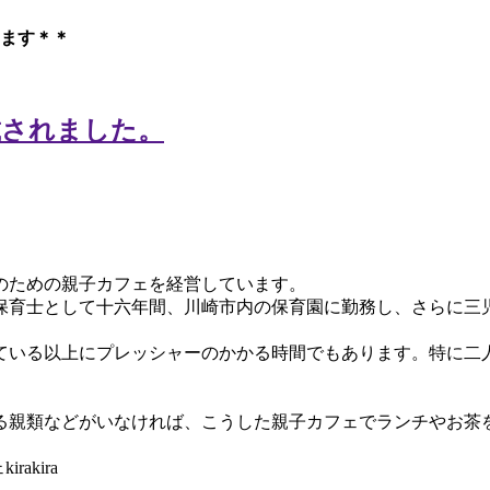
ます＊＊
のための親子カフェを経営しています。
保育士として十六年間、川崎市内の保育園に勤務し、さらに三
ている以上にプレッシャーのかかる時間でもあります。特に二
る親類などがいなければ、こうした親子カフェでランチやお茶
akira