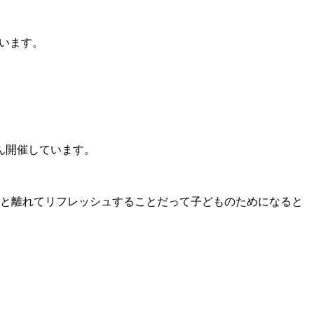
います。
ん開催しています。
と離れてリフレッシュすることだって子どものためになると