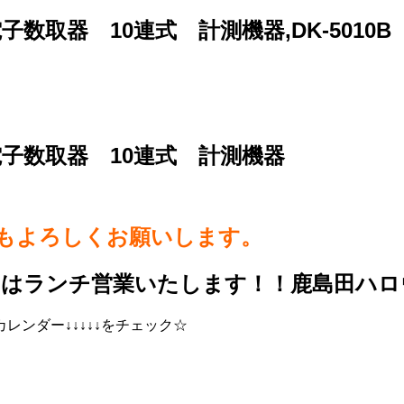
 電子数取器 10連式 計測機器,DK-50
 電子数取器 10連式 計測機器
らもよろしくお願いします。
日はランチ営業いたします！！鹿島田ハロ
ンダー↓↓↓↓↓をチェック☆