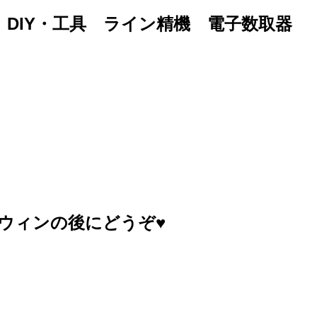
10B DIY・工具 ライン精機 電子数取器
ウィンの後にどうぞ♥️