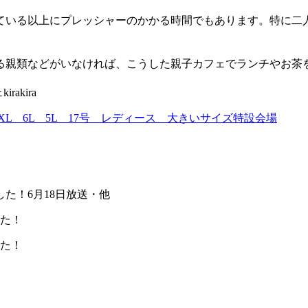
ている以上にプレッシャーのかかる時間でもあります。特に二
る親類などがいなければ、こうした親子カフェでランチやお茶
akira
XL 6L 5L 17号 レディース 大きいサイズ特設会場
した！6月18日放送・他
した！
した！