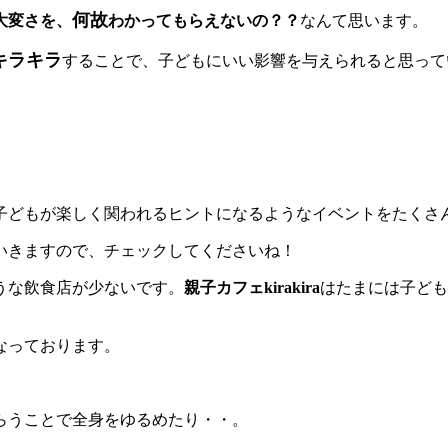
何故
大変さを、
わかってもらえないの？？
なんて思います。
キラキラ
することで、子どもにいい影響を与えられると思って
子どもが楽しく関われるヒントになるようなイベントをたくさ
いきますので、チェックしてくださいね！
うな飲食店が少ないです。
親子カフェkirakira
はたまには子ども
なっております。
らうことで全身をゆるめたり・・。