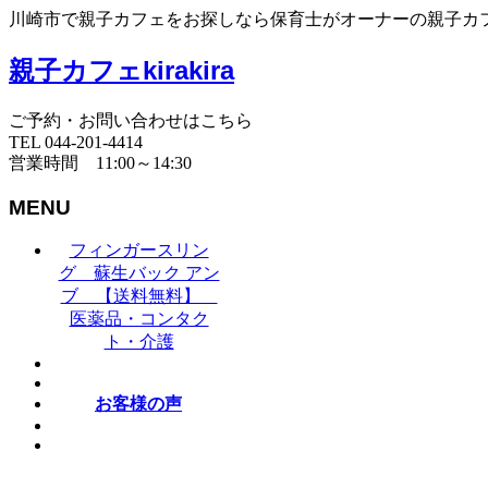
川崎市で親子カフェをお探しなら保育士がオーナーの親子カフェki
親子カフェkirakira
ご予約・お問い合わせはこちら
TEL 044-201-4414
営業時間 11:00～14:30
MENU
フィンガースリン
グ 蘇生バック アン
ブ 【送料無料】
医薬品・コンタク
ト・介護
お客様の声