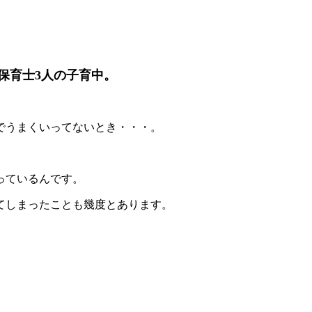
保育士3人の子育中。
でうまくいってないとき・・・。
っているんです。
てしまったことも幾度とあります。