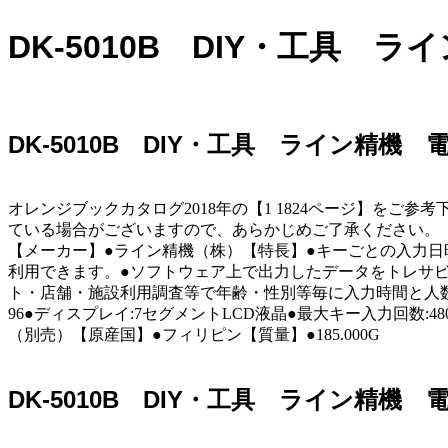
DK-5010B DIY・工具 
DK-5010B DIY・工具 ライン精機
オレンジブックカタログ2018年の【1 1824ページ】を
ている場合がございますので、あらかじめご了承ください。
【メーカー】●ライン精機（株）【特長】●キーごとの入力
利用できます。●ソフトウェア上で出力したデータをトレサ
ト・店舗・施設利用調査等で年齢・性別等毎に入力時間と人数を集
96●ディスプレイ:7セグメントLCD液晶●最大キー入力回数:4800
（別売）【原産国】●フィリピン【質量】●185.000G
DK-5010B DIY・工具 ライン精機