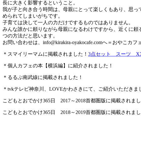
長に大きく影響するということ。
我が子と向き合う時間は、母親にとって楽しくもあり、思っ
められてしまいがちです。
子育ては決して一人の力だけでするものではありません。
みんな誰かに頼りながら母親になるわけですから、近くに頼
つの方法だと思います。
お問い合わせは、
info@kirakira-oyakocafe.com
へ＝おやこカフェkir
＊スマイリーマムに掲載されました！
3点セット スーツ X
＊個人カフェの本【横浜編】に紹介されました！
＊るるぶ南武線に掲載されました！
＊tvkテレビ神奈川、LOVEかわさきにて、ご紹介いただきま
こどもとおでかけ365日 2017～2018首都圏版に掲載されま
こどもとおでかけ365日 2018～2019首都圏版に掲載されま