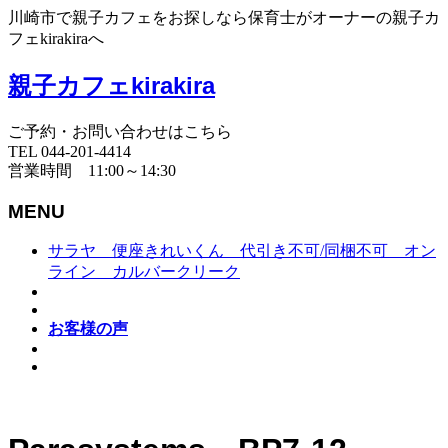
川崎市で親子カフェをお探しなら保育士がオーナーの親子カ
フェkirakiraへ
親子カフェkirakira
ご予約・お問い合わせはこちら
TEL 044-201-4414
営業時間 11:00～14:30
MENU
サラヤ 便座きれいくん 代引き不可/同梱不可 オン
ライン カルバークリーク
お客様の声