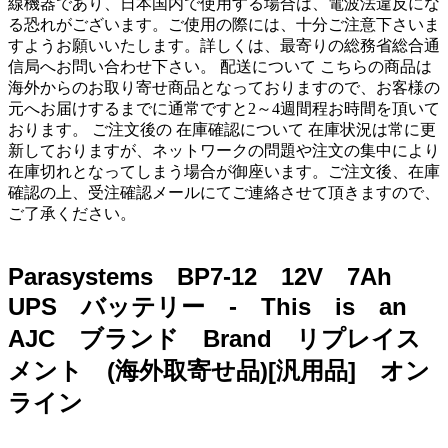
線機器であり、日本国内で使用する場合は、電波法違反にな
る恐れがございます。ご使用の際には、十分ご注意下さいま
すようお願いいたします。詳しくは、最寄りの総務省総合通
信局へお問い合わせ下さい。 配送について こちらの商品は
海外からのお取り寄せ商品となっておりますので、お客様の
元へお届けするまでに通常ですと2～4週間程お時間を頂いて
おります。 ご注文後の 在庫確認について 在庫状況は常に更
新しておりますが、ネットワークの問題や注文の集中により
在庫切れとなってしまう場合が御座います。ご注文後、在庫
確認の上、受注確認メールにてご連絡させて頂きますので、
ご了承ください。
Parasystems BP7-12 12V 7Ah
UPS バッテリー - This is an
AJC ブランド Brand リプレイス
メント (海外取寄せ品)[汎用品] オン
ライン