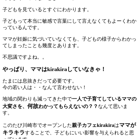
子どもを見ているとすぐにわかります。
子どもって本当に敏感で言葉にして言えなくてもよーくわか
っているんです。
ママが妊娠に気づいていなくても、子どもの様子からわかっ
てしまったことも幾度とあります。
不思議ですよね。。
やっぱり、ママはkirakiraしていなきゃ！
たまには息抜きだって必要です。
今の若い人は・・なんて言わせない！
地域の関わりも減ってきた中で
一人で子育てしているママの
何故
大変さを、
わかってもらえないの？？
なんて思いま
す。
ママが
このたび川崎市でオープンした
親子カフェkirakira
は
キラキラ
することで、子どもにいい影響を与えられると思