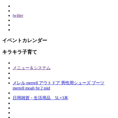
twitter
イベントカレンダー
キラキラ子育て
メニュー＆システム
メレル merrell アウトドア 男性用シューズ ブーツ
merrell moab fst 2 mid
日用雑貨・生活用品 5L×3本