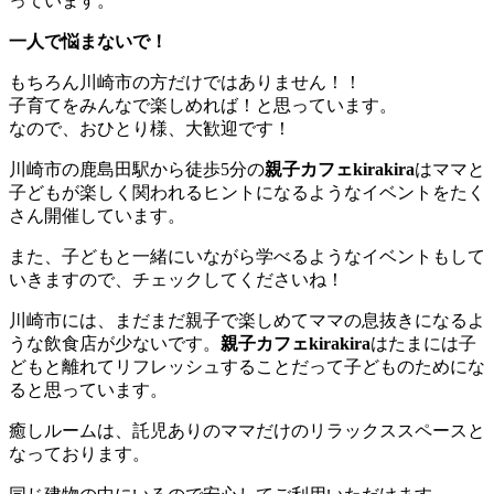
っています。
一人で悩まないで！
もちろん川崎市の方だけではありません！！
子育てをみんなで楽しめれば！と思っています。
なので、おひとり様、大歓迎です！
川崎市の鹿島田駅から徒歩5分の
親子カフェkirakira
はママと
子どもが楽しく関われるヒントになるようなイベントをたく
さん開催しています。
また、子どもと一緒にいながら学べるようなイベントもして
いきますので、チェックしてくださいね！
川崎市には、まだまだ親子で楽しめてママの息抜きになるよ
うな飲食店が少ないです。
親子カフェkirakira
はたまには子
どもと離れてリフレッシュすることだって子どものためにな
ると思っています。
癒しルームは、託児ありのママだけのリラックススペースと
なっております。