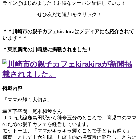
ライン@はじめました！お得なクーポン配信しています。
ぜひ友だち追加をクリック！
＊＊川崎市の親子カフェkirakiraは
メディアにも紹介されて
います＊＊
＊東京新聞の川崎版に掲載されました！
掲載内容
「ママが輝く大切さ」
幸区下平間 尾本和琴さん
ＪＲ南武線鹿島田駅から徒歩五分のところで、育児中のママ
のための親子カフェを経営しています。
モットーは、「ママがキラキラ輝くことで子どもも輝く」。
保育士として十六年間、川崎市内の保育園に勤務し、さらに