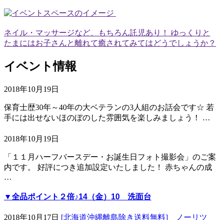
ネイル・マッサージなど、もちろん託児あり！ ゆっくりと
たまにはお子さんと離れて癒されてみてはどうでしょうか？
イベント情報
2018年10月19日
保育士歴30年～40年の大ベテランの3人組のお話会です☆ 若
手には出せないほのぼのした雰囲気を楽しみましょう！ …
2018年10月19日
「１１月ハーフバースデー・お誕生日フォト撮影会」のご案
内です。 好評につき追加設定いたしました！ 赤ちゃんの成
…
▼全品ポイント２倍♪14（金）10 洗面台
2018年10月17日
[北海道沖縄離島除き送料無料] ノーリツ