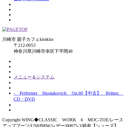
川崎市 親子カフェkirakira
〒212-0053
神奈川県川崎市幸区下平間48
メニュー＆システム
- Performer Shostakovich: Op.60【中古】 Britten:
CD・DVD
Copyright WING◆CLASSIC WORK 6 MOC-TOE/レース
アップブーツ/US8/BRW/レザー/00875-3/箱有【シューズ】