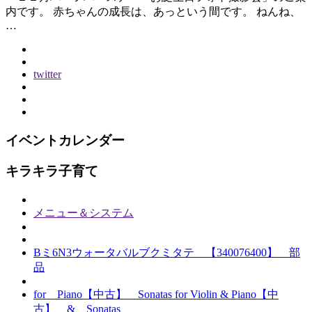
内です。 赤ちゃんの成長は、あっという間です。 ねんね、
…
twitter
イベントカレンダー
キラキラ子育て
メニュー＆システム
Bミ6N3ウォータバルブクミタテ 【340076400】 部
品
for Piano【中古】 Sonatas for Violin & Piano【中
古】 & Sonatas