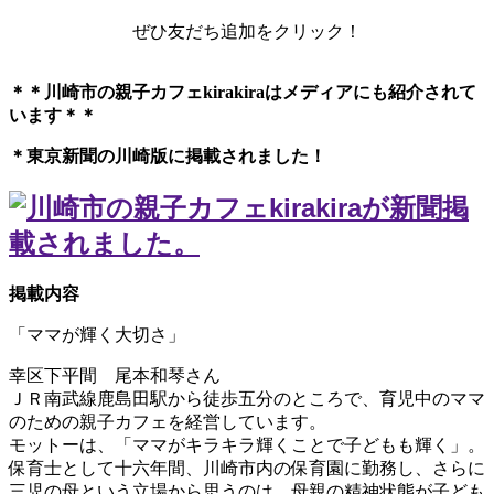
ぜひ友だち追加をクリック！
＊＊川崎市の親子カフェkirakiraは
メディアにも紹介されて
います＊＊
＊東京新聞の川崎版に掲載されました！
掲載内容
「ママが輝く大切さ」
幸区下平間 尾本和琴さん
ＪＲ南武線鹿島田駅から徒歩五分のところで、育児中のママ
のための親子カフェを経営しています。
モットーは、「ママがキラキラ輝くことで子どもも輝く」。
保育士として十六年間、川崎市内の保育園に勤務し、さらに
三児の母という立場から思うのは、母親の精神状態が子ども