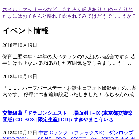
ネイル・マッサージなど、もちろん託児あり！ ゆっくりと
たまにはお子さんと離れて癒されてみてはどうでしょうか？
イベント情報
2018年10月19日
保育士歴30年～40年の大ベテランの3人組のお話会です☆ 若
手には出せないほのぼのした雰囲気を楽しみましょう！ …
2018年10月19日
「１１月ハーフバースデー・お誕生日フォト撮影会」のご案
内です。 好評につき追加設定いたしました！ 赤ちゃんの成
…
交響組曲「ドラゴンクエスト」 場面別 I～IX (東京都交響楽
団版) CD-BOX [限定生産][CD] / すぎやまこういち
2018年10月17日
中古 Cランク （フレックスR） ダンロップ