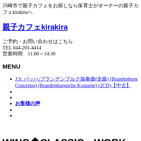
川崎市で親子カフェをお探しなら保育士がオーナーの親子カ
フェkirakiraへ
親子カフェkirakira
ご予約・お問い合わせはこちら
TEL 044-201-4414
営業時間 11:00～14:30
MENU
J.S. バッハ:ブランデンブルク協奏曲(全曲) (Brandenburg
Concertos) (Brandenburgische Konzerte) (2CD)【中古】
お客様の声