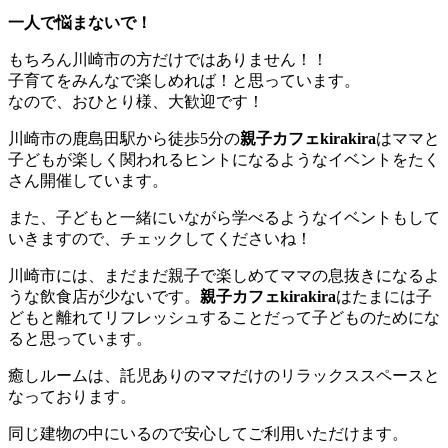
一人で悩まないで！
もちろん川崎市の方だけではありません！！
子育てをみんなで楽しめれば！と思っています。
なので、おひとり様、大歓迎です！
川崎市の鹿島田駅から徒歩5分の
親子カフェkirakira
はママと
子どもが楽しく関われるヒントになるようなイベントをたく
さん開催しています。
また、子どもと一緒にいながら学べるようなイベントもして
いきますので、チェックしてくださいね！
川崎市には、まだまだ親子で楽しめてママの息抜きになるよ
うな飲食店が少ないです。
親子カフェkirakira
はたまには子
どもと離れてリフレッシュすることだって子どものためにな
ると思っています。
癒しルームは、託児ありのママだけのリラックススペースと
なっております。
同じ建物の中にいるので安心してご利用いただけます。