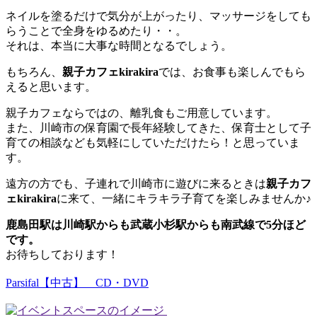
ネイルを塗るだけで気分が上がったり、マッサージをしても
らうことで全身をゆるめたり・・。
それは、本当に大事な時間となるでしょう。
もちろん、
親子カフェkirakira
では、お食事も楽しんでもら
えると思います。
親子カフェならではの、離乳食もご用意しています。
また、川崎市の保育園で長年経験してきた、保育士として子
育ての相談なども気軽にしていただけたら！と思っていま
す。
遠方の方でも、子連れで川崎市に遊びに来るときは
親子カフ
ェkirakira
に来て、一緒にキラキラ子育てを楽しみませんか♪
鹿島田駅は川崎駅からも武蔵小杉駅からも南武線で5分ほど
です。
お待ちしております！
Parsifal【中古】 CD・DVD