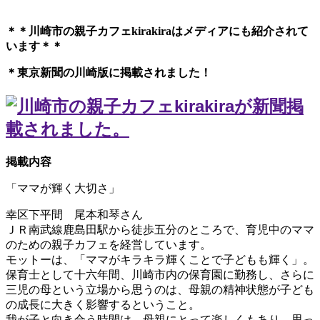
＊＊川崎市の親子カフェkirakiraは
メディアにも紹介されて
います＊＊
＊東京新聞の川崎版に掲載されました！
掲載内容
「ママが輝く大切さ」
幸区下平間 尾本和琴さん
ＪＲ南武線鹿島田駅から徒歩五分のところで、育児中のママ
のための親子カフェを経営しています。
モットーは、「ママがキラキラ輝くことで子どもも輝く」。
保育士として十六年間、川崎市内の保育園に勤務し、さらに
三児の母という立場から思うのは、母親の精神状態が子ども
の成長に大きく影響するということ。
我が子と向き合う時間は、母親にとって楽しくもあり、思っ