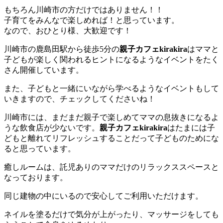
もちろん川崎市の方だけではありません！！
子育てをみんなで楽しめれば！と思っています。
なので、おひとり様、大歓迎です！
川崎市の鹿島田駅から徒歩5分の
親子カフェkirakira
はママと
子どもが楽しく関われるヒントになるようなイベントをたく
さん開催しています。
また、子どもと一緒にいながら学べるようなイベントもして
いきますので、チェックしてくださいね！
川崎市には、まだまだ親子で楽しめてママの息抜きになるよ
うな飲食店が少ないです。
親子カフェkirakira
はたまには子
どもと離れてリフレッシュすることだって子どものためにな
ると思っています。
癒しルームは、託児ありのママだけのリラックススペースと
なっております。
同じ建物の中にいるので安心してご利用いただけます。
ネイルを塗るだけで気分が上がったり、マッサージをしても