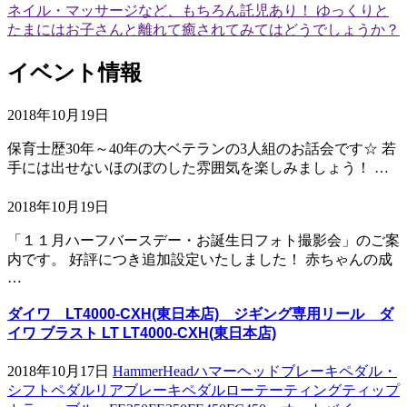
ネイル・マッサージなど、もちろん託児あり！ ゆっくりと
たまにはお子さんと離れて癒されてみてはどうでしょうか？
イベント情報
2018年10月19日
保育士歴30年～40年の大ベテランの3人組のお話会です☆ 若
手には出せないほのぼのした雰囲気を楽しみましょう！ …
2018年10月19日
「１１月ハーフバースデー・お誕生日フォト撮影会」のご案
内です。 好評につき追加設定いたしました！ 赤ちゃんの成
…
ダイワ LT4000-CXH(東日本店) ジギング専用リール ダ
イワ ブラスト LT LT4000-CXH(東日本店)
2018年10月17日
HammerHeadハマーヘッドブレーキペダル・
シフトペダルリアブレーキペダルローテーティングティップ