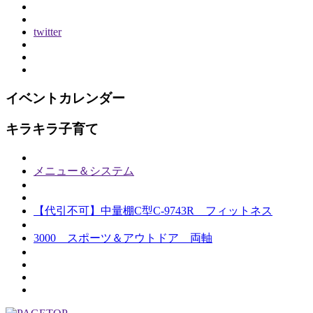
twitter
イベントカレンダー
キラキラ子育て
メニュー＆システム
【代引不可】中量棚C型C-9743R フィットネス
3000 スポーツ＆アウトドア 両軸