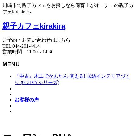
川崎市で親子カフェをお探しなら保育士がオーナーの親子カ
フェkirakiraへ
親子カフェkirakira
ご予約・お問い合わせはこちら
TEL 044-201-4414
営業時間 11:00～14:30
MENU
『中古』木工でかんたん 使える! 収納インテリアづく
り (012DIYシリーズ)
お客様の声