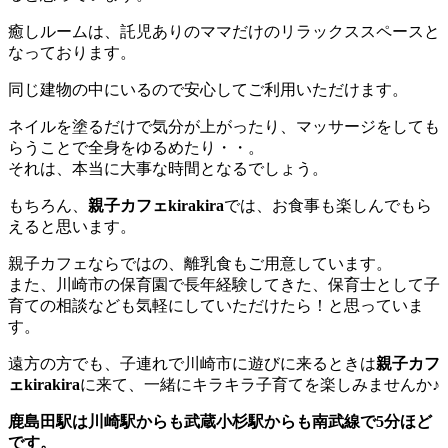
癒しルームは、託児ありのママだけのリラックススペースと
なっております。
同じ建物の中にいるので安心してご利用いただけます。
ネイルを塗るだけで気分が上がったり、マッサージをしても
らうことで全身をゆるめたり・・。
それは、本当に大事な時間となるでしょう。
もちろん、
親子カフェkirakira
では、お食事も楽しんでもら
えると思います。
親子カフェならではの、離乳食もご用意しています。
また、川崎市の保育園で長年経験してきた、保育士として子
育ての相談なども気軽にしていただけたら！と思っていま
す。
遠方の方でも、子連れで川崎市に遊びに来るときは
親子カフ
ェkirakira
に来て、一緒にキラキラ子育てを楽しみませんか♪
鹿島田駅は川崎駅からも武蔵小杉駅からも南武線で5分ほど
です。