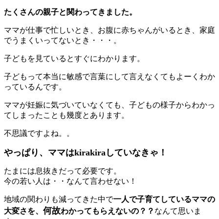
たくさんの親子と関わってきました。
ママが仕事で忙しいとき、お腹に赤ちゃんがいるとき、家庭
でうまくいってないとき・・・。
子どもを見ているとすぐにわかります。
子どもって本当に敏感で言葉にして言えなくてもよーくわか
っているんです。
ママが妊娠に気づいていなくても、子どもの様子からわかっ
てしまったことも幾度とあります。
不思議ですよね。。
やっぱり、ママはkirakiraしていなきゃ！
たまには息抜きだって必要です。
今の若い人は・・なんて言わせない！
地域の関わりも減ってきた中で
一人で子育てしているママの
何故
大変さを、
わかってもらえないの？？
なんて思いま