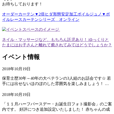
お待ちしております！
オーダーカーテン▼2倍ヒダ形態安定加工ボイルジュノ▼ボ
イルレースカーテンシリーズ オンライン
ネイル・マッサージなど、もちろん託児あり！ ゆっくりと
たまにはお子さんと離れて癒されてみてはどうでしょうか？
イベント情報
2018年10月19日
保育士歴30年～40年の大ベテランの3人組のお話会です☆ 若
手には出せないほのぼのした雰囲気を楽しみましょう！ …
2018年10月19日
「１１月ハーフバースデー・お誕生日フォト撮影会」のご案
内です。 好評につき追加設定いたしました！ 赤ちゃんの成