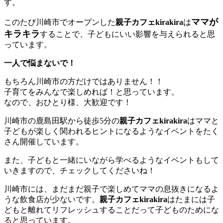
す。
ママが
このたび川崎市でオープンした
親子カフェkirakira
は
キラキラ
することで、子どもにいい影響を与えられると思
っています。
一人で悩まないで！
もちろん川崎市の方だけではありません！！
子育てをみんなで楽しめれば！と思っています。
なので、おひとり様、大歓迎です！
川崎市の鹿島田駅から徒歩5分の
親子カフェkirakira
はママと
子どもが楽しく関われるヒントになるようなイベントをたく
さん開催しています。
また、子どもと一緒にいながら学べるようなイベントもして
いきますので、チェックしてくださいね！
川崎市には、まだまだ親子で楽しめてママの息抜きになるよ
うな飲食店が少ないです。
親子カフェkirakira
はたまには子
どもと離れてリフレッシュすることだって子どものためにな
ると思っています。