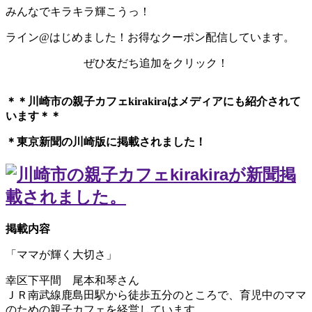
みんなでキラキラ輝こうっ！
ライン@はじめました！お得なクーポン配信しています。
ぜひ友だち追加をクリック！
＊＊川崎市の親子カフェkirakiraは
メディアにも紹介されて
います＊＊
＊東京新聞の川崎版に掲載されました！
掲載内容
「ママが輝く大切さ」
幸区下平間 尾本和琴さん
ＪＲ南武線鹿島田駅から徒歩五分のところで、育児中のママ
のための親子カフェを経営しています。