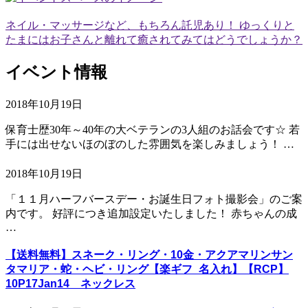
ネイル・マッサージなど、もちろん託児あり！ ゆっくりと
たまにはお子さんと離れて癒されてみてはどうでしょうか？
イベント情報
2018年10月19日
保育士歴30年～40年の大ベテランの3人組のお話会です☆ 若
手には出せないほのぼのした雰囲気を楽しみましょう！ …
2018年10月19日
「１１月ハーフバースデー・お誕生日フォト撮影会」のご案
内です。 好評につき追加設定いたしました！ 赤ちゃんの成
…
【送料無料】スネーク・リング・10金・アクアマリンサン
タマリア・蛇・ヘビ・リング【楽ギフ_名入れ】【RCP】
10P17Jan14 ネックレス