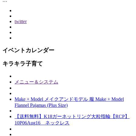
…
twitter
イベントカレンダー
キラキラ子育て
メニュー＆システム
Make + Model メイクアンドモデル 服 Make + Model
Flannel Pajamas (Plus Size)
【送料無料】K18ガーネットリング大粒指輪【RCP】
10P06Aug16 ネックレス