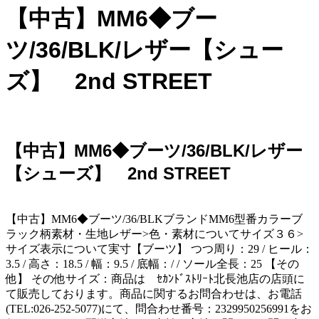
【中古】MM6◆ブー
ツ/36/BLK/レザー【シュー
ズ】 2nd STREET
【中古】MM6◆ブーツ/36/BLK/レザー
【シューズ】 2nd STREET
【中古】MM6◆ブーツ/36/BLKブランドMM6型番カラーブ
ラック柄素材・生地レザー>色・素材についてサイズ３６>
サイズ表示について実寸【ブーツ】 つつ周り：29 / ヒール：
3.5 / 高さ：18.5 / 幅：9.5 / 底幅：/ / ソール全長：25 【その
他】 その他サイズ：商品は ｾｶﾝﾄﾞｽﾄﾘｰﾄ北長池店の店頭に
て販売しております。商品に関するお問合わせは、お電話
(TEL:026-252-5077)にて、問合わせ番号：2329950256991をお