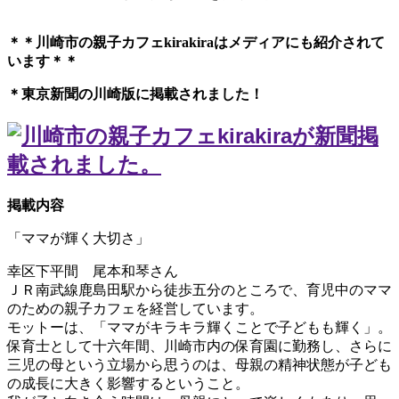
＊＊川崎市の親子カフェkirakiraは
メディアにも紹介されて
います＊＊
＊東京新聞の川崎版に掲載されました！
掲載内容
「ママが輝く大切さ」
幸区下平間 尾本和琴さん
ＪＲ南武線鹿島田駅から徒歩五分のところで、育児中のママ
のための親子カフェを経営しています。
モットーは、「ママがキラキラ輝くことで子どもも輝く」。
保育士として十六年間、川崎市内の保育園に勤務し、さらに
三児の母という立場から思うのは、母親の精神状態が子ども
の成長に大きく影響するということ。