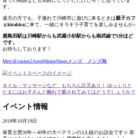
育ての相談なども気軽にしていただけたら！と思っていま
す。
遠方の方でも、子連れで川崎市に遊びに来るときは
親子カフ
ェkirakira
に来て、一緒にキラキラ子育てを楽しみませんか♪
鹿島田駅は川崎駅からも武蔵小杉駅からも南武線で5分ほど
です。
お待ちしております！
Men'sEvasion2AeroHikingShoesメンズ メンズ靴
ネイル・マッサージなど、もちろん託児あり！ ゆっくりと
たまにはお子さんと離れて癒されてみてはどうでしょうか？
イベント情報
2018年10月19日
保育士歴30年～40年の大ベテランの3人組のお話会です☆ 若