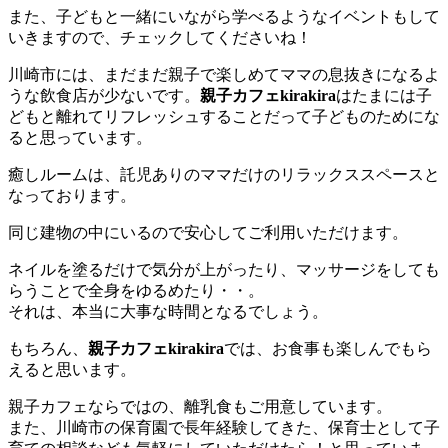
また、子どもと一緒にいながら学べるようなイベントもして
いきますので、チェックしてくださいね！
川崎市には、まだまだ親子で楽しめてママの息抜きになるよ
うな飲食店が少ないです。
親子カフェkirakira
はたまには子
どもと離れてリフレッシュすることだって子どものためにな
ると思っています。
癒しルームは、託児ありのママだけのリラックススペースと
なっております。
同じ建物の中にいるので安心してご利用いただけます。
ネイルを塗るだけで気分が上がったり、マッサージをしても
らうことで全身をゆるめたり・・。
それは、本当に大事な時間となるでしょう。
もちろん、
親子カフェkirakira
では、お食事も楽しんでもら
えると思います。
親子カフェならではの、離乳食もご用意しています。
また、川崎市の保育園で長年経験してきた、保育士として子