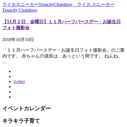
ライカスニーカーTenacityChambray ライカ スニーカー
Tenacity Chambray
【11月２日 金曜日】１１月ハーフバースデー・お誕生日
フォト撮影会
2018年10月10日
「１１月ハーフバースデー・お誕生日フォト撮影会」のご案
内です。 赤ちゃんの成長は、あっという間です。 ねんね、
…
twitter
イベントカレンダー
キラキラ子育て