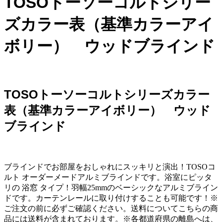
TOSOトーソーコルトシリー
ズカラー表（基準カラーアイ
ボリー） ウッドブラインド
TOSOトーソーコルトシリーズカラー
表（基準カラーアイボリー） ウッド
ブラインド
ブラインドでお部屋をおしゃれにスッキリと演出！TOSOコ
ルト オーダーメードアルミブラインドです。浴室にピッタ
リの 浴窓 タイプ！羽幅25mmのベーシックなアルミブライン
ドです。カーテンレールに取り付けすることも可能です！※
ご注文の前に必ずご確認ください。送料についてこちらの商
品には送料が含まれております。※各都道府県の離島へは、