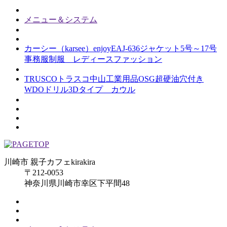
メニュー＆システム
カーシー（karsee）enjoyEAJ-636ジャケット5号～17号
事務服制服 レディースファッション
TRUSCOトラスコ中山工業用品OSG超硬油穴付き
WDOドリル3Dタイプ カウル
川崎市 親子カフェkirakira
〒212-0053
神奈川県川崎市幸区下平間48