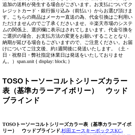
追加の送料が発生する場合がございます。お支払についてク
レジットカード・銀行振り込み（前払い）からお選び頂けま
す。こちらの商品はメーカー直送の為、代金引換はご利用い
ただけませんのでご了承くださいませ。※楽天市場のシステ
ムの関係上、選択欄に表示はされてしまいます。代金引換を
ご選択の場合、お支払方法の変更をお願いすることとなり、
納期が延びる場合もございますので、ご注意ください。お届
けについてご注文後、約1週間後に発送いたします。（土・
日・祝祭日・弊社指定休業日は発送をいたしておりませ
ん。）span.unit { display: block; }
TOSOトーソーコルトシリーズカラー
表（基準カラーアイボリー） ウッド
ブラインド
TOSOトーソーコルトシリーズカラー表（基準カラーアイボ
リー） ウッドブラインド
,
杉田エースキーボックスKC-