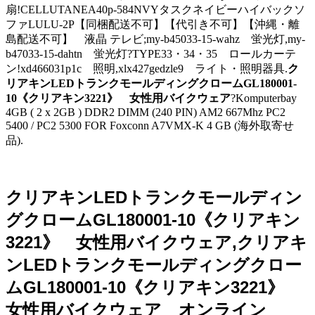
扇!CELLUTANEA40p-584NVYタスクネイビーハイバックソ
ファLULU-2P【同梱配送不可】【代引き不可】【沖縄・離
島配送不可】 液晶 テレビ;my-b45033-15-wahz 蛍光灯,my-
b47033-15-dahtn 蛍光灯?TYPE33・34・35 ロールカーテ
ン!xd466031p1c 照明,xlx427gedzle9 ライト・照明器具.
ク
リアキンLEDトランクモールディングクロームGL180001-
10《クリアキン3221》 女性用バイクウェア
?Komputerbay
4GB ( 2 x 2GB ) DDR2 DIMM (240 PIN) AM2 667Mhz PC2
5400 / PC2 5300 FOR Foxconn A7VMX-K 4 GB (海外取寄せ
品).
クリアキンLEDトランクモールディン
グクロームGL180001-10《クリアキン
3221》 女性用バイクウェア,クリアキ
ンLEDトランクモールディングクロー
ムGL180001-10《クリアキン3221》
女性用バイクウェア オンライン