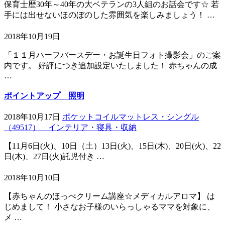
保育士歴30年～40年の大ベテランの3人組のお話会です☆ 若
手には出せないほのぼのした雰囲気を楽しみましょう！ …
2018年10月19日
「１１月ハーフバースデー・お誕生日フォト撮影会」のご案
内です。 好評につき追加設定いたしました！ 赤ちゃんの成
…
ポイントアップ 照明
2018年10月17日
ポケットコイルマットレス・シングル
（49517） インテリア・寝具・収納
【11月6日(火)、10日（土）13日(火)、15日(木)、20日(火)、22
日(木)、27日(火)託児付き …
2018年10月10日
【赤ちゃんのほっぺクリーム講座☆メディカルアロマ】 は
じめまして！ 小さなお子様のいらっしゃるママを対象に、
メ …