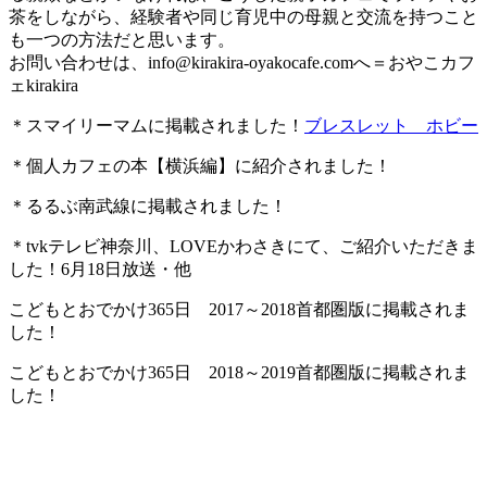
茶をしながら、経験者や同じ育児中の母親と交流を持つこと
も一つの方法だと思います。
お問い合わせは、
info@kirakira-oyakocafe.com
へ＝おやこカフ
ェkirakira
＊スマイリーマムに掲載されました！
ブレスレット ホビー
＊個人カフェの本【横浜編】に紹介されました！
＊るるぶ南武線に掲載されました！
＊tvkテレビ神奈川、LOVEかわさきにて、ご紹介いただきま
した！6月18日放送・他
こどもとおでかけ365日 2017～2018首都圏版に掲載されま
した！
こどもとおでかけ365日 2018～2019首都圏版に掲載されま
した！