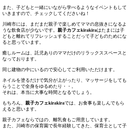
また、子どもと一緒にいながら学べるようなイベントもして
いきますので、チェックしてくださいね！
川崎市には、まだまだ親子で楽しめてママの息抜きになるよ
うな飲食店が少ないです。
親子カフェkirakira
はたまには子
どもと離れてリフレッシュすることだって子どものためにな
ると思っています。
癒しルームは、託児ありのママだけのリラックススペースと
なっております。
同じ建物の中にいるので安心してご利用いただけます。
ネイルを塗るだけで気分が上がったり、マッサージをしても
らうことで全身をゆるめたり・・。
それは、本当に大事な時間となるでしょう。
もちろん、
親子カフェkirakira
では、お食事も楽しんでもら
えると思います。
親子カフェならではの、離乳食もご用意しています。
また、川崎市の保育園で長年経験してきた、保育士として子