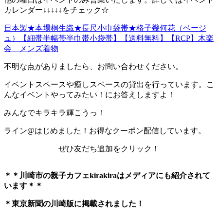
カレンダー↓↓↓↓↓をチェック☆
日本製★本場桐生織★長尺小巾袋帯★格子幾何花（ベージ
ュ）【細帯半幅帯半巾帯小袋帯】【送料無料】【RCP】木楽
会 メンズ着物
不明な点がありましたら、お問い合わせください。
イベントスペースや癒しスペースの貸出を行っています。こ
んなイベントやってみたい！にお答えしますよ！
みんなでキラキラ輝こうっ！
ライン@はじめました！お得なクーポン配信しています。
ぜひ友だち追加をクリック！
＊＊川崎市の親子カフェkirakiraは
メディアにも紹介されて
います＊＊
＊東京新聞の川崎版に掲載されました！