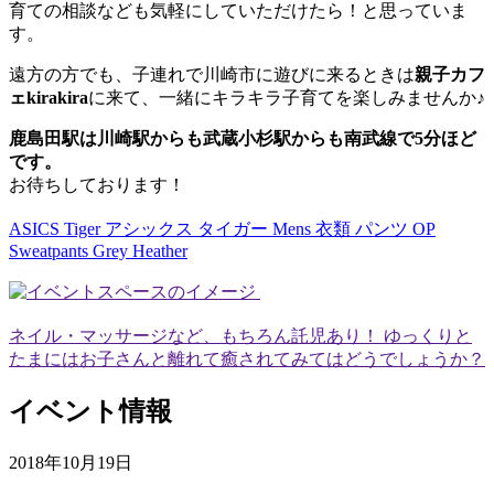
育ての相談なども気軽にしていただけたら！と思っていま
す。
遠方の方でも、子連れで川崎市に遊びに来るときは
親子カフ
ェkirakira
に来て、一緒にキラキラ子育てを楽しみませんか♪
鹿島田駅は川崎駅からも武蔵小杉駅からも南武線で5分ほど
です。
お待ちしております！
ASICS Tiger アシックス タイガー Mens 衣類 パンツ OP
Sweatpants Grey Heather
ネイル・マッサージなど、もちろん託児あり！ ゆっくりと
たまにはお子さんと離れて癒されてみてはどうでしょうか？
イベント情報
2018年10月19日