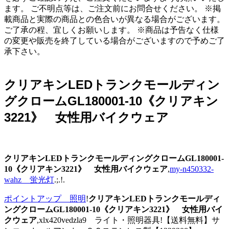
ます。 ご不明点等は、ご注文前にお問合せください。 ※掲
載商品と実際の商品との色合いが異なる場合がございます。
ご了承の程、宜しくお願いします。 ※商品は予告なく仕様
の変更や販売を終了している場合がございますので予めご了
承下さい。
クリアキンLEDトランクモールディン
グクロームGL180001-10《クリアキン
3221》 女性用バイクウェア
クリアキンLEDトランクモールディングクロームGL180001-
10《クリアキン3221》 女性用バイクウェア
,
my-n450332-
wahz 蛍光灯
.;.!.
ポイントアップ 照明
!
クリアキンLEDトランクモールディ
ングクロームGL180001-10《クリアキン3221》 女性用バイ
クウェア
,xlx420vedzla9 ライト・照明器具!【送料無料】サ