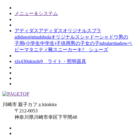
メニュー＆システム
アディダスアディダスオリジナルスブラ
adidasoriginalsbulaオリジナルスシャドーシャドウ男の
子用(小学生中学生)子供用男の子女の子tubularshadowベ
ビーマタニティ靴スニーカーキ? シューズ
xlx430nknzle9 ライト・照明器具
川崎市 親子カフェkirakira
〒212-0053
神奈川県川崎市幸区下平間48