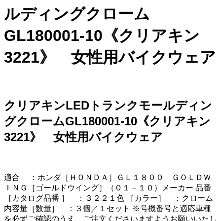
ルディングクローム
GL180001-10《クリアキン
3221》 女性用バイクウェア
クリアキンLEDトランクモールディン
グクロームGL180001-10《クリアキン
3221》 女性用バイクウェア
適合 ：ホンダ［ＨＯＮＤＡ］ＧＬ１８００ ＧＯＬＤＷ
ＩＮＧ［ゴールドウイング］（０１－１０）メーカー 品番
［カタログ品番 ］ ：３２２１色 ［カラー］ ：クローム
内容量［数量］ ：３個／１セット ※号機番号と適応車種
を必ずご確認のうえ、ご注文くださいますようお願いいたし