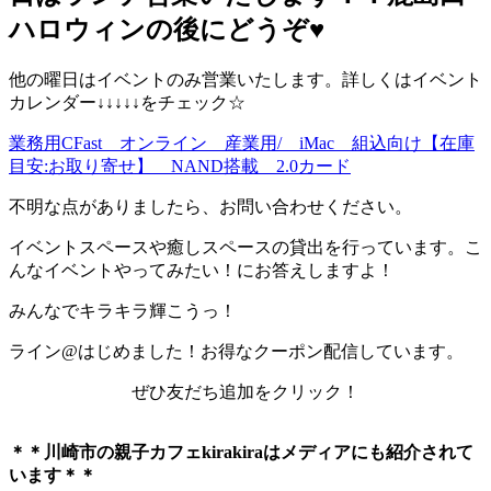
ハロウィンの後にどうぞ♥️
他の曜日はイベントのみ営業いたします。詳しくはイベント
カレンダー↓↓↓↓↓をチェック☆
業務用CFast オンライン 産業用/ iMac 組込向け【在庫
目安:お取り寄せ】 NAND搭載 2.0カード
不明な点がありましたら、お問い合わせください。
イベントスペースや癒しスペースの貸出を行っています。こ
んなイベントやってみたい！にお答えしますよ！
みんなでキラキラ輝こうっ！
ライン@はじめました！お得なクーポン配信しています。
ぜひ友だち追加をクリック！
＊＊川崎市の親子カフェkirakiraは
メディアにも紹介されて
います＊＊