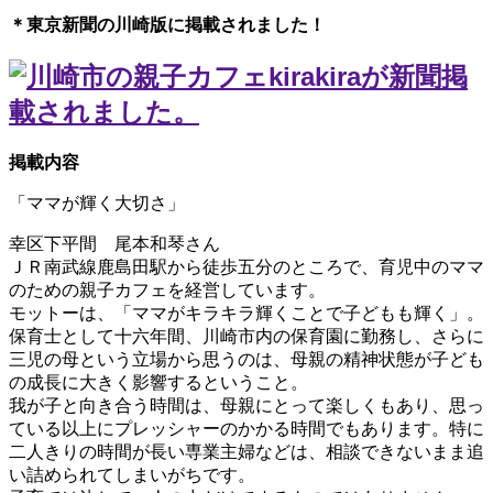
＊東京新聞の川崎版に掲載されました！
掲載内容
「ママが輝く大切さ」
幸区下平間 尾本和琴さん
ＪＲ南武線鹿島田駅から徒歩五分のところで、育児中のママ
のための親子カフェを経営しています。
モットーは、「ママがキラキラ輝くことで子どもも輝く」。
保育士として十六年間、川崎市内の保育園に勤務し、さらに
三児の母という立場から思うのは、母親の精神状態が子ども
の成長に大きく影響するということ。
我が子と向き合う時間は、母親にとって楽しくもあり、思っ
ている以上にプレッシャーのかかる時間でもあります。特に
二人きりの時間が長い専業主婦などは、相談できないまま追
い詰められてしまいがちです。