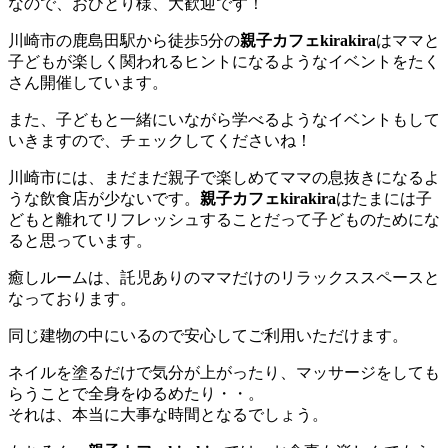
なので、おひとり様、大歓迎です！
川崎市の鹿島田駅から徒歩5分の
親子カフェkirakira
はママと
子どもが楽しく関われるヒントになるようなイベントをたく
さん開催しています。
また、子どもと一緒にいながら学べるようなイベントもして
いきますので、チェックしてくださいね！
川崎市には、まだまだ親子で楽しめてママの息抜きになるよ
うな飲食店が少ないです。
親子カフェkirakira
はたまには子
どもと離れてリフレッシュすることだって子どものためにな
ると思っています。
癒しルームは、託児ありのママだけのリラックススペースと
なっております。
同じ建物の中にいるので安心してご利用いただけます。
ネイルを塗るだけで気分が上がったり、マッサージをしても
らうことで全身をゆるめたり・・。
それは、本当に大事な時間となるでしょう。