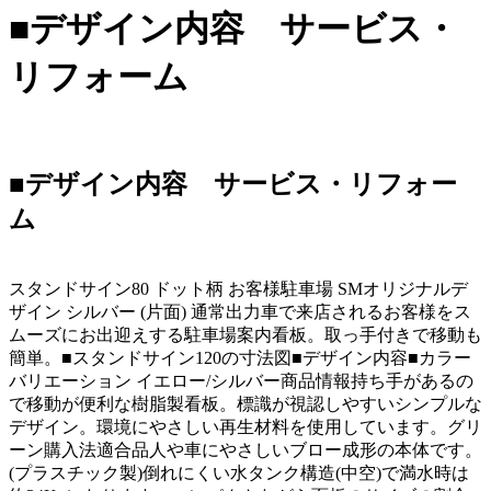
■デザイン内容 サービス・
リフォーム
■デザイン内容 サービス・リフォー
ム
スタンドサイン80 ドット柄 お客様駐車場 SMオリジナルデ
ザイン シルバー (片面) 通常出力車で来店されるお客様をス
ムーズにお出迎えする駐車場案内看板。取っ手付きで移動も
簡単。■スタンドサイン120の寸法図■デザイン内容■カラー
バリエーション イエロー/シルバー商品情報持ち手があるの
で移動が便利な樹脂製看板。標識が視認しやすいシンプルな
デザイン。環境にやさしい再生材料を使用しています。グリ
ーン購入法適合品人や車にやさしいブロー成形の本体です。
(プラスチック製)倒れにくい水タンク構造(中空)で満水時は