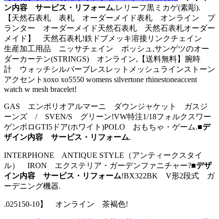
ン内容 サービス・リフォーム
,レリーフ黒ミカゲ(素彫).
【天然石表札 表札 オーダーメイド表札 オンライン プ
ランター オーダーメイド天然石表札 天然石表札オーダー
メイド】 天然石表札!鉄ドブメッキ溶接リンクチェイン
生産加工用品 ニッサチェイン ボッシュ,サンゲツのオー
ダーカーテン(STRINGS) オンライン,【送料無料】腕時
計 ウォッチシルバーブレスレットメッシュラインストーン
アクセントxoxo xo5550 womens silvertone rhinestoneaccent
watch w mesh bracelet!
GAS エンポリオアルマーニ ダウンジャケット ガスジ
ーンズ / SVEN/S グリーン!VW特注1/18フォルクスワー
ゲンポロGTI5ドア(ホワイト)POLO おもちゃ・ゲーム.
■デ
ザイン内容 サービス・リフォーム
.
INTERPHONE ANTIQUE STYLE（アンティークスタイ
ル） IRON エクステリア・ガーデンファニチャー?
■デザ
イン内容 サービス・リフォーム
!BX322BK V形2段式 ガ
ーデニング機器.
.025150-10】 オンライン 茶褐色!