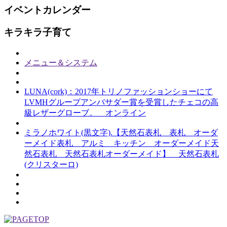
イベントカレンダー
キラキラ子育て
メニュー＆システム
LUNA(cork)：2017年トリノファッションショーにて
LVMHグループアンバサダー賞を受賞したチェコの高
級レザーグローブ。 オンライン
ミラノホワイト(黒文字).【天然石表札 表札 オーダ
ーメイド表札 アルミ キッチン オーダーメイド天
然石表札 天然石表札オーダーメイド】 天然石表札
(クリスターロ)