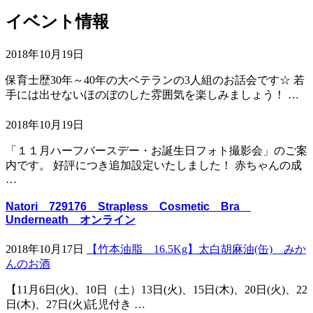
イベント情報
2018年10月19日
保育士歴30年～40年の大ベテランの3人組のお話会です☆ 若
手には出せないほのぼのした雰囲気を楽しみましょう！ …
2018年10月19日
「１１月ハーフバースデー・お誕生日フォト撮影会」のご案
内です。 好評につき追加設定いたしました！ 赤ちゃんの成
…
Natori 729176 Strapless Cosmetic Bra
Underneath オンライン
2018年10月17日
【竹本油脂 16.5Kg】太白胡麻油(缶) みか
んのお酒
【11月6日(火)、10日（土）13日(火)、15日(木)、20日(火)、22
日(木)、27日(火)託児付き …