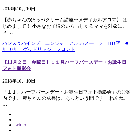
2018年10月10日
【赤ちゃんのほっぺクリーム講座☆メディカルアロマ】 は
じめまして！ 小さなお子様のいらっしゃるママを対象に、
メ …
バンス＆ハインズ ニンジャ アルミ/スモーク HD店 96
年-97年 グッドリッジ フロント
【11月２日 金曜日】１１月ハーフバースデー・お誕生日
フォト撮影会
2018年10月10日
「１１月ハーフバースデー・お誕生日フォト撮影会」のご案
内です。 赤ちゃんの成長は、あっという間です。 ねんね、
…
twitter