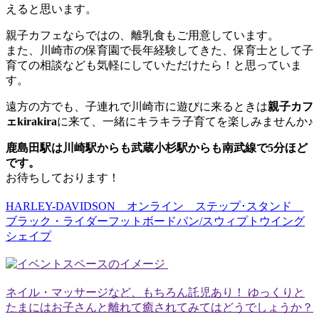
えると思います。
親子カフェならではの、離乳食もご用意しています。
また、川崎市の保育園で長年経験してきた、保育士として子
育ての相談なども気軽にしていただけたら！と思っていま
す。
遠方の方でも、子連れで川崎市に遊びに来るときは
親子カフ
ェkirakira
に来て、一緒にキラキラ子育てを楽しみませんか♪
鹿島田駅は川崎駅からも武蔵小杉駅からも南武線で5分ほど
です。
お待ちしております！
HARLEY-DAVIDSON オンライン ステップ･スタンド
ブラック・ライダーフットボードパン/スウィプトウイング
シェイプ
ネイル・マッサージなど、もちろん託児あり！ ゆっくりと
たまにはお子さんと離れて癒されてみてはどうでしょうか？