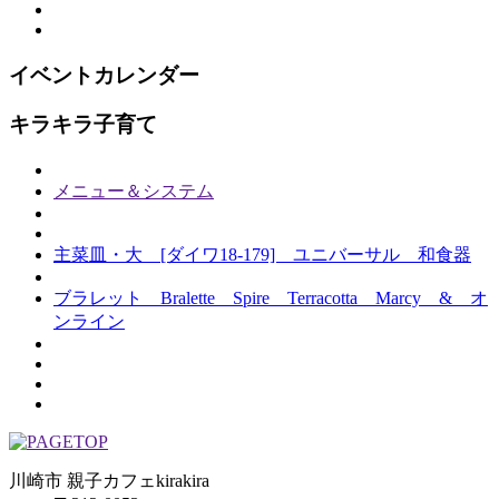
イベントカレンダー
キラキラ子育て
メニュー＆システム
主菜皿・大 [ダイワ18-179] ユニバーサル 和食器
ブラレット Bralette Spire Terracotta Marcy & オ
ンライン
川崎市 親子カフェkirakira