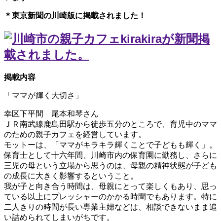
＊東京新聞の川崎版に掲載されました！
掲載内容
「ママが輝く大切さ」
幸区下平間 尾本和琴さん
ＪＲ南武線鹿島田駅から徒歩五分のところで、育児中のママ
のための親子カフェを経営しています。
モットーは、「ママがキラキラ輝くことで子どもも輝く」。
保育士として十六年間、川崎市内の保育園に勤務し、さらに
三児の母という立場から思うのは、母親の精神状態が子ども
の成長に大きく影響するということ。
我が子と向き合う時間は、母親にとって楽しくもあり、思っ
ている以上にプレッシャーのかかる時間でもあります。特に
二人きりの時間が長い専業主婦などは、相談できないまま追
い詰められてしまいがちです。