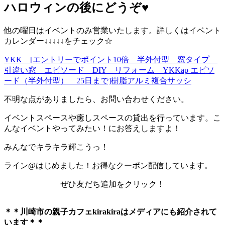
ハロウィンの後にどうぞ♥️
他の曜日はイベントのみ営業いたします。詳しくはイベント
カレンダー↓↓↓↓↓をチェック☆
YKK [エントリーでポイント10倍 半外付型 窓タイプ
引違い窓 エピソード DIY リフォーム YKKap エピソ
ード（半外付型） 25日まで]樹脂アルミ複合サッシ
不明な点がありましたら、お問い合わせください。
イベントスペースや癒しスペースの貸出を行っています。こ
んなイベントやってみたい！にお答えしますよ！
みんなでキラキラ輝こうっ！
ライン@はじめました！お得なクーポン配信しています。
ぜひ友だち追加をクリック！
＊＊川崎市の親子カフェkirakiraは
メディアにも紹介されて
います＊＊