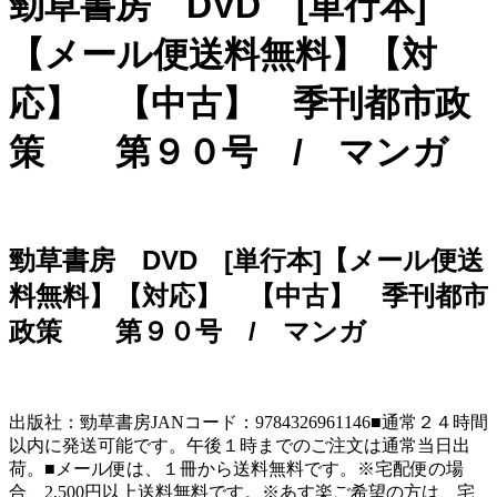
勁草書房 DVD [単行本]
【メール便送料無料】【対
応】 【中古】 季刊都市政
策 第９０号 / マンガ
勁草書房 DVD [単行本]【メール便送
料無料】【対応】 【中古】 季刊都市
政策 第９０号 / マンガ
出版社：勁草書房JANコード：9784326961146■通常２４時間
以内に発送可能です。午後１時までのご注文は通常当日出
荷。■メール便は、１冊から送料無料です。※宅配便の場
合、2,500円以上送料無料です。※あす楽ご希望の方は、宅