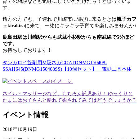
育ての相談なども気軽にしていただけたら！と思っていま
す。
遠方の方でも、子連れで川崎市に遊びに来るときは
親子カフ
ェkirakira
に来て、一緒にキラキラ子育てを楽しみませんか♪
鹿島田駅は川崎駅からも武蔵小杉駅からも南武線で5分ほど
です。
お待ちしております！
タンガロイ旋削用M級ネガCOATDNMG150408-
SSAH645(DNMG150408SS)【10個セット】 電動工具本体
ネイル・マッサージなど、もちろん託児あり！ ゆっくりと
たまにはお子さんと離れて癒されてみてはどうでしょうか？
イベント情報
2018年10月19日