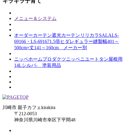
キラキラ子育て
メニュー＆システム
オーダーカーテン遮光カーテンリリカラSALALS-
69166・LS-691671.5倍ヒダレギュラー縫製幅401～
500cm×丈141～160cm メーカー別
ニッペホームプロダクツニッペニユートタン屋根用
14Lシルバ- 塗装用品
川崎市 親子カフェkirakira
〒212-0053
神奈川県川崎市幸区下平間48