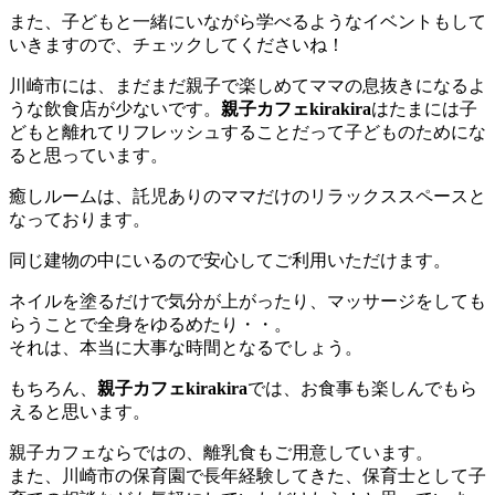
また、子どもと一緒にいながら学べるようなイベントもして
いきますので、チェックしてくださいね！
川崎市には、まだまだ親子で楽しめてママの息抜きになるよ
うな飲食店が少ないです。
親子カフェkirakira
はたまには子
どもと離れてリフレッシュすることだって子どものためにな
ると思っています。
癒しルームは、託児ありのママだけのリラックススペースと
なっております。
同じ建物の中にいるので安心してご利用いただけます。
ネイルを塗るだけで気分が上がったり、マッサージをしても
らうことで全身をゆるめたり・・。
それは、本当に大事な時間となるでしょう。
もちろん、
親子カフェkirakira
では、お食事も楽しんでもら
えると思います。
親子カフェならではの、離乳食もご用意しています。
また、川崎市の保育園で長年経験してきた、保育士として子