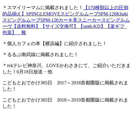
＊スマイリーマムに掲載されました！
【170種類以上の圧倒
的品揃え】SPINGLEMOVEスピングルムーブSPM-126Khaki
スピングルムーブSPM-126カーキ革スニーカースピングルム
ーヴ【送料無料】【サイズ交換可】【smtb-KD】【楽ギフ_
包装】 靴
＊個人カフェの本【横浜編】に紹介されました！
＊るるぶ南武線に掲載されました！
＊tvkテレビ神奈川、LOVEかわさきにて、ご紹介いただきま
した！6月18日放送・他
こどもとおでかけ365日 2017～2018首都圏版に掲載されま
した！
こどもとおでかけ365日 2018～2019首都圏版に掲載されま
した！