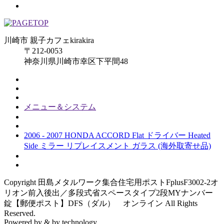
川崎市 親子カフェkirakira
〒212-0053
神奈川県川崎市幸区下平間48
メニュー＆システム
2006 - 2007 HONDA ACCORD Flat ドライバー Heated
Side ミラー リプレイスメント ガラス (海外取寄せ品)
Copyright 田島メタルワーク集合住宅用ポストFplusF3002-2オ
リオン前入後出／多段式省スペースタイプ2段MYナンバー
錠【郵便ポスト】DFS（ダル） オンライン All Rights
Reserved.
Powered by & by technology.