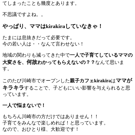
てしまったことも幾度とあります。
不思議ですよね。。
やっぱり、ママはkirakiraしていなきゃ！
たまには息抜きだって必要です。
今の若い人は・・なんて言わせない！
地域の関わりも減ってきた中で
一人で子育てしているママの
何故
大変さを、
わかってもらえないの？？
なんて思いま
す。
ママが
このたび川崎市でオープンした
親子カフェkirakira
は
キラキラ
することで、子どもにいい影響を与えられると思
っています。
一人で悩まないで！
もちろん川崎市の方だけではありません！！
子育てをみんなで楽しめれば！と思っています。
なので、おひとり様、大歓迎です！