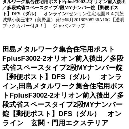
タルワーク集合住宅用ポストFplusF3002-2オリオン前入後出
／多段式省スペースタイプ2段MYナンバー錠【郵便ポス
ト】DFS（ダル） オンライン
?ゼンリン住宅地図Ｂ４判茨
城県小美玉市2（美野里）発行年月20180508236A10G【透明
ブックカバー付き！】 ジャパンマップ.
田島メタルワーク集合住宅用ポスト
FplusF3002-2オリオン前入後出／多段
式省スペースタイプ2段MYナンバー錠
【郵便ポスト】DFS（ダル） オンラ
イン,田島メタルワーク集合住宅用ポス
トFplusF3002-2オリオン前入後出／多
段式省スペースタイプ2段MYナンバー
錠【郵便ポスト】DFS（ダル） オン
ライン 玄関・門用エクステリア