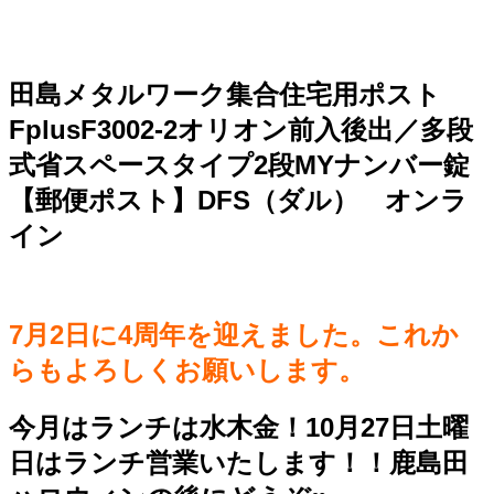
田島メタルワーク集合住宅用ポスト
FplusF3002-2オリオン前入後出／多段
式省スペースタイプ2段MYナンバー錠
【郵便ポスト】DFS（ダル） オンラ
イン
7月2日に4周年を迎えました。これか
らもよろしくお願いします。
今月はランチは水木金！10月27日土曜
日はランチ営業いたします！！鹿島田