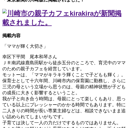
掲載内容
「ママが輝く大切さ」
幸区下平間 尾本和琴さん
ＪＲ南武線鹿島田駅から徒歩五分のところで、育児中のママ
のための親子カフェを経営しています。
モットーは、「ママがキラキラ輝くことで子どもも輝く」。
保育士として十六年間、川崎市内の保育園に勤務し、さらに
三児の母という立場から思うのは、母親の精神状態が子ども
の成長に大きく影響するということ。
我が子と向き合う時間は、母親にとって楽しくもあり、思っ
ている以上にプレッシャーのかかる時間でもあります。特に
二人きりの時間が長い専業主婦などは、相談できないまま追
い詰められてしまいがちです。
子育ては決して一人の力だけでするものではありません。