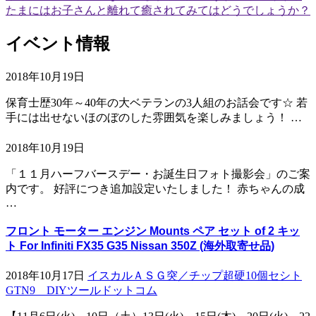
たまにはお子さんと離れて癒されてみてはどうでしょうか？
イベント情報
2018年10月19日
保育士歴30年～40年の大ベテランの3人組のお話会です☆ 若
手には出せないほのぼのした雰囲気を楽しみましょう！ …
2018年10月19日
「１１月ハーフバースデー・お誕生日フォト撮影会」のご案
内です。 好評につき追加設定いたしました！ 赤ちゃんの成
…
フロント モーター エンジン Mounts ペア セット of 2 キッ
ト For Infiniti FX35 G35 Nissan 350Z (海外取寄せ品)
2018年10月17日
イスカルＡＳＧ突／チップ超硬10個セシト
GTN9 DIYツールドットコム