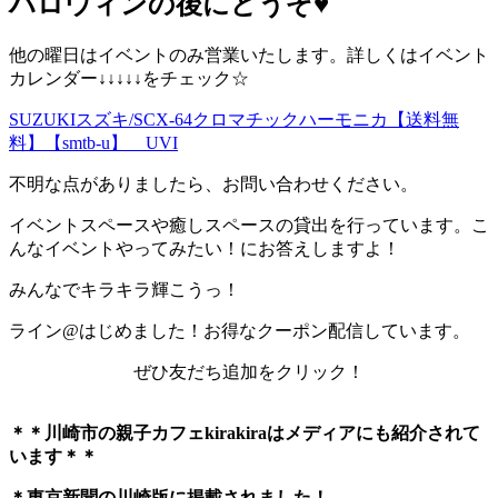
ハロウィンの後にどうぞ♥️
他の曜日はイベントのみ営業いたします。詳しくはイベント
カレンダー↓↓↓↓↓をチェック☆
SUZUKIスズキ/SCX-64クロマチックハーモニカ【送料無
料】【smtb-u】 UVI
不明な点がありましたら、お問い合わせください。
イベントスペースや癒しスペースの貸出を行っています。こ
んなイベントやってみたい！にお答えしますよ！
みんなでキラキラ輝こうっ！
ライン@はじめました！お得なクーポン配信しています。
ぜひ友だち追加をクリック！
＊＊川崎市の親子カフェkirakiraは
メディアにも紹介されて
います＊＊
＊東京新聞の川崎版に掲載されました！