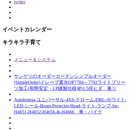
twitter
イベントカレンダー
キラキラ子育て
メニュー＆システム
サンゲツのオーダーカーテンシンプルオーダー
(SimpleOrder)ドレープ遮光OP7784～7792ライトプリー
ツ加工(形態安定・LP縫製仕様)約1.5倍ヒダ 東リ
Autobotusa-ユニバーサル-4X6-クローム-DRL-ホワイト-
LED-シール-Beam-Projector-Head-ライト-ランプ-for-
H4651-H4652-H4656-&-H4666 車・バイク