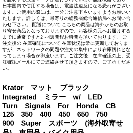
日本国内で使用する場合は、電波法違反になる恐れがござい
ます。ご使用の際には、十分ご注意下さいますようお願いい
たします。詳しくは、最寄りの総務省総合通信局へお問い合
わせ下さい。 配送について こちらの商品は海外からのお取
り寄せ商品となっておりますので、お客様の元へお届けする
までに通常ですと2～4週間程お時間を頂いております。 ご
注文後の 在庫確認について 在庫状況は常に更新しておりま
すが、ネットワークの問題や注文の集中により在庫切れとな
ってしまう場合が御座います。ご注文後、在庫確認の上、受
注確認メールにてご連絡させて頂きますので、ご了承くださ
い。
Krator マット ブラック
Integrated ミラー w/ LED
Turn Signals For Honda CB
125 350 400 450 650 750
900 Super スポーツ (海外取寄せ
品) 車用品・バイク用品