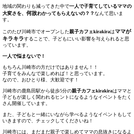
地域の関わりも減ってきた中で
一人で子育てしているママの
何故
大変さを、
わかってもらえないの？？
なんて思いま
す。
ママが
このたび川崎市でオープンした
親子カフェkirakira
は
キラキラ
することで、子どもにいい影響を与えられると思
っています。
一人で悩まないで！
もちろん川崎市の方だけではありません！！
子育てをみんなで楽しめれば！と思っています。
なので、おひとり様、大歓迎です！
川崎市の鹿島田駅から徒歩5分の
親子カフェkirakira
はママと
子どもが楽しく関われるヒントになるようなイベントをたく
さん開催しています。
また、子どもと一緒にいながら学べるようなイベントもして
いきますので、チェックしてくださいね！
川崎市には、まだまだ親子で楽しめてママの息抜きになるよ