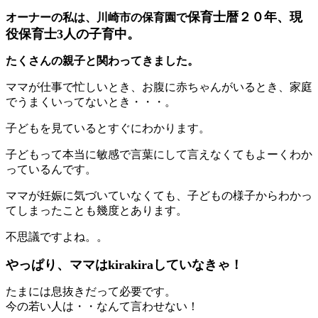
保育士暦２０年、現
オーナーの私は、川崎市の保育園で
役保育士3人の子育中。
たくさんの親子と関わってきました。
ママが仕事で忙しいとき、お腹に赤ちゃんがいるとき、家庭
でうまくいってないとき・・・。
子どもを見ているとすぐにわかります。
子どもって本当に敏感で言葉にして言えなくてもよーくわか
っているんです。
ママが妊娠に気づいていなくても、子どもの様子からわかっ
てしまったことも幾度とあります。
不思議ですよね。。
やっぱり、ママはkirakiraしていなきゃ！
たまには息抜きだって必要です。
今の若い人は・・なんて言わせない！