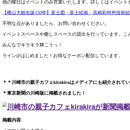
他の曜日はイベントのみ営業いたします。詳しくはイベントカレ
【横山大観生誕150年】富士図・富士絵画・高精彩特色技術絵
不明な点がありましたら、お問い合わせください。
イベントスペースや癒しスペースの貸出を行っています。こ
みんなでキラキラ輝こうっ！
ライン@はじめました！お得なクーポン配信しています。
＊＊川崎市の親子カフェkirakiraは
メディアにも紹介されてい
＊東京新聞の川崎版に掲載されました！
掲載内容