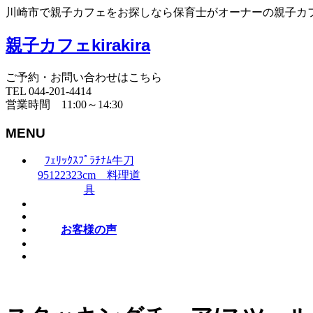
川崎市で親子カフェをお探しなら保育士がオーナーの親子カフェki
親子カフェkirakira
ご予約・お問い合わせはこちら
TEL 044-201-4414
営業時間 11:00～14:30
MENU
ﾌｪﾘｯｸｽﾌﾟﾗﾁﾅﾑ牛刀
95122323cm 料理道
具
お客様の声