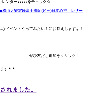
ンダー↓↓↓↓↓をチェック☆
■横山大観霊峰富士掛軸(尺三)日本心神 レザー
んなイベントやってみたい！にお答えしますよ！
ぜひ友だち追加をクリック！
ます＊＊