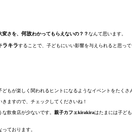
何故
大変さを、
わかってもらえないの？？
なんて思います。
キラキラ
することで、子どもにいい影響を与えられると思って
子どもが楽しく関われるヒントになるようなイベントをたくさ
いきますので、チェックしてくださいね！
うな飲食店が少ないです。
親子カフェkirakira
はたまには子ども
なっております。