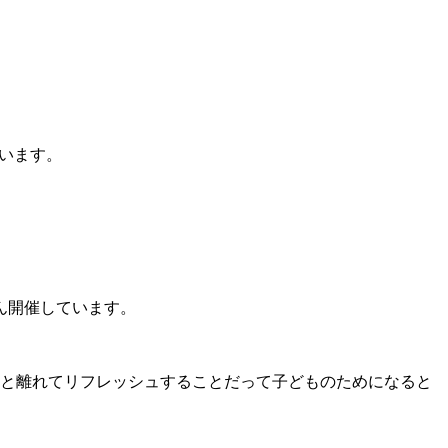
います。
ん開催しています。
と離れてリフレッシュすることだって子どものためになると