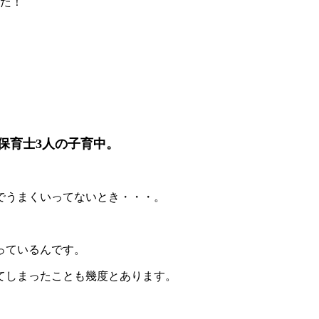
した！
保育士3人の子育中。
でうまくいってないとき・・・。
っているんです。
てしまったことも幾度とあります。