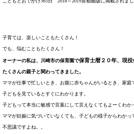
こどもとおでかけ365日 2018～2019首都圏版に掲載されま
子育ては、楽しいこともたくさん！
でも、悩むこともたくさん！
保育士暦２０年、現役
オーナーの私は、川崎市の保育園で
たくさんの親子と関わってきました。
ママが仕事で忙しいとき、お腹に赤ちゃんがいるとき、家庭
子どもを見ているとすぐにわかります。
子どもって本当に敏感で言葉にして言えなくてもよーくわか
ママが妊娠に気づいていなくても、子どもの様子からわかっ
不思議ですよね。。