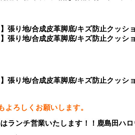
】張り地/合成皮革脚底/キズ防止クッシ
み】張り地/合成皮革脚底/キズ防止クッシ
み】張り地/合成皮革脚底/キズ防止クッ
らもよろしくお願いします。
日はランチ営業いたします！！鹿島田ハロ