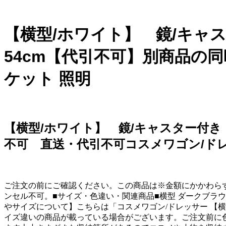
【横型/ホワイト】 鏡/キャス
54cm【代引不可】別商品の
ケット 照明
【横型/ホワイト】 鏡/キャスター付き 
不可 直送・代引不可コスメワゴン/ド
ご注文の前にご確認ください。この商品は※金額にかかわら
ンセル不可。■サイズ・色違い・関連商品■横型 ダークブラウ
やサイズについて】こちらは「コスメワゴン/ドレッサー 【横型/
イズ違いの商品が載っている場合がございます。ご注文前に