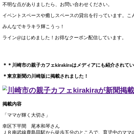
不明な点がありましたら、お問い合わせください。
イベントスペースや癒しスペースの貸出を行っています。こ
みんなでキラキラ輝こうっ！
ライン@はじめました！お得なクーポン配信しています。
＊＊川崎市の親子カフェkirakiraは
メディアにも紹介されてい
＊東京新聞の川崎版に掲載されました！
掲載内容
「ママが輝く大切さ」
幸区下平間 尾本和琴さん
ＪＲ南武線鹿島田駅から徒歩五分のところで、育児中のママ