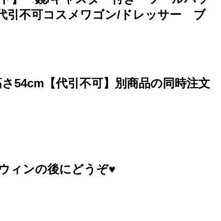
送・代引不可コスメワゴン/ドレッサー ブ
×高さ54cm【代引不可】別商品の同時注文
ウィンの後にどうぞ♥️