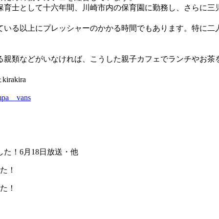
保育士として十六年間、川崎市内の保育園に勤務し、さらに三
ている以上にプレッシャーのかかる時間でもあります。特に二
る親類などがいなければ、こうした親子カフェでランチやお茶
akira
pa vans
した！6月18日放送・他
した！
した！