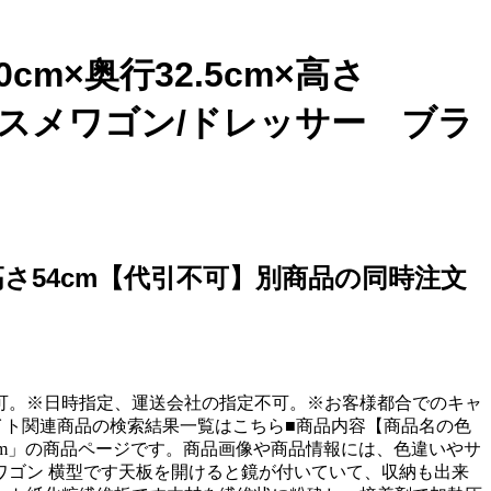
m×奥行32.5cm×高さ
コスメワゴン/ドレッサー ブラ
×高さ54cm【代引不可】別商品の同時注文
可。※日時指定、運送会社の指定不可。※お客様都合でのキャ
ホワイト関連商品の検索結果一覧はこちら■商品内容【商品名の色
さ54cm」の商品ページです。商品画像や商品情報には、色違いやサ
ゴン 横型です天板を開けると鏡が付いていて、収納も出来