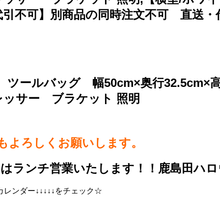
4cm【代引不可】別商品の同時注文不可 直
ツールバッグ 幅50cm×奥行32.5cm
レッサー ブラケット 照明
らもよろしくお願いします。
日はランチ営業いたします！！鹿島田ハロ
ンダー↓↓↓↓↓をチェック☆