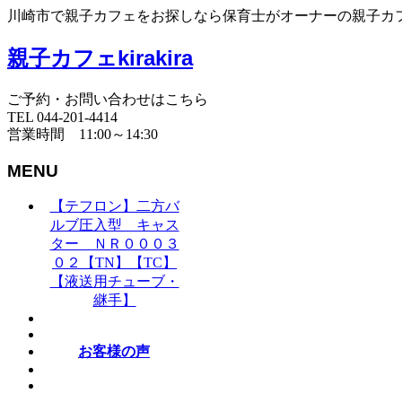
川崎市で親子カフェをお探しなら保育士がオーナーの親子カフェki
親子カフェkirakira
ご予約・お問い合わせはこちら
TEL 044-201-4414
営業時間 11:00～14:30
MENU
【テフロン】二方バ
ルブ圧入型 キャス
ター ＮＲ０００３
０２【TN】【TC】
【液送用チューブ・
継手】
お客様の声