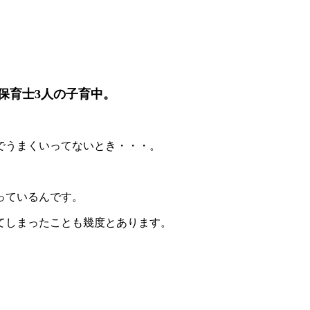
保育士3人の子育中。
でうまくいってないとき・・・。
っているんです。
てしまったことも幾度とあります。