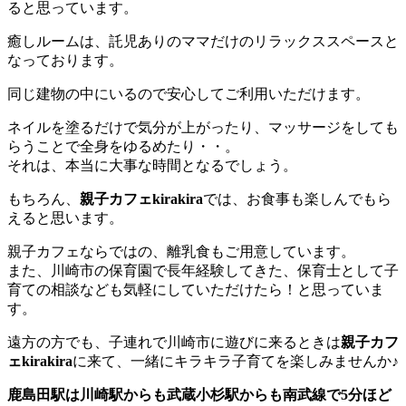
ると思っています。
癒しルームは、託児ありのママだけのリラックススペースと
なっております。
同じ建物の中にいるので安心してご利用いただけます。
ネイルを塗るだけで気分が上がったり、マッサージをしても
らうことで全身をゆるめたり・・。
それは、本当に大事な時間となるでしょう。
もちろん、
親子カフェkirakira
では、お食事も楽しんでもら
えると思います。
親子カフェならではの、離乳食もご用意しています。
また、川崎市の保育園で長年経験してきた、保育士として子
育ての相談なども気軽にしていただけたら！と思っていま
す。
遠方の方でも、子連れで川崎市に遊びに来るときは
親子カフ
ェkirakira
に来て、一緒にキラキラ子育てを楽しみませんか♪
鹿島田駅は川崎駅からも武蔵小杉駅からも南武線で5分ほど