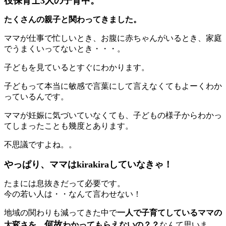
役保育士3人の子育中。
たくさんの親子と関わってきました。
ママが仕事で忙しいとき、お腹に赤ちゃんがいるとき、家庭
でうまくいってないとき・・・。
子どもを見ているとすぐにわかります。
子どもって本当に敏感で言葉にして言えなくてもよーくわか
っているんです。
ママが妊娠に気づいていなくても、子どもの様子からわかっ
てしまったことも幾度とあります。
不思議ですよね。。
やっぱり、ママはkirakiraしていなきゃ！
たまには息抜きだって必要です。
今の若い人は・・なんて言わせない！
地域の関わりも減ってきた中で
一人で子育てしているママの
何故
大変さを、
わかってもらえないの？？
なんて思いま