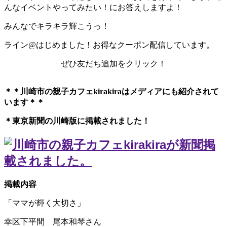
んなイベントやってみたい！にお答えしますよ！
みんなでキラキラ輝こうっ！
ライン@はじめました！お得なクーポン配信しています。
ぜひ友だち追加をクリック！
＊＊川崎市の親子カフェkirakiraは
メディアにも紹介されて
います＊＊
＊東京新聞の川崎版に掲載されました！
掲載内容
「ママが輝く大切さ」
幸区下平間 尾本和琴さん