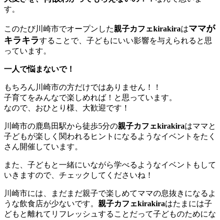
す。
ママが
このたび川崎市でオープンした
親子カフェkirakira
は
キラキラ
することで、子どもにいい影響を与えられると思
っています。
一人で悩まないで！
もちろん川崎市の方だけではありません！！
子育てをみんなで楽しめれば！と思っています。
なので、おひとり様、大歓迎です！
川崎市の鹿島田駅から徒歩5分の
親子カフェkirakira
はママと
子どもが楽しく関われるヒントになるようなイベントをたく
さん開催しています。
また、子どもと一緒にいながら学べるようなイベントもして
いきますので、チェックしてくださいね！
川崎市には、まだまだ親子で楽しめてママの息抜きになるよ
うな飲食店が少ないです。
親子カフェkirakira
はたまには子
どもと離れてリフレッシュすることだって子どものためにな