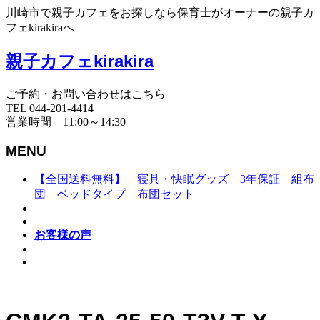
川崎市で親子カフェをお探しなら保育士がオーナーの親子カ
フェkirakiraへ
親子カフェkirakira
ご予約・お問い合わせはこちら
TEL 044-201-4414
営業時間 11:00～14:30
MENU
【全国送料無料】 寝具・快眠グッズ 3年保証 組布
団 ベッドタイプ 布団セット
お客様の声