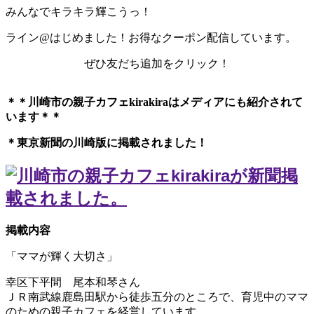
みんなでキラキラ輝こうっ！
ライン@はじめました！お得なクーポン配信しています。
ぜひ友だち追加をクリック！
＊＊川崎市の親子カフェkirakiraは
メディアにも紹介されて
います＊＊
＊東京新聞の川崎版に掲載されました！
掲載内容
「ママが輝く大切さ」
幸区下平間 尾本和琴さん
ＪＲ南武線鹿島田駅から徒歩五分のところで、育児中のママ
のための親子カフェを経営しています。