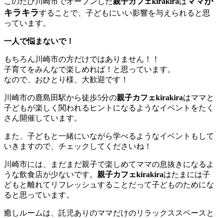
ママが
このたび川崎市でオープンした
親子カフェkirakira
は
キラキラ
することで、子どもにいい影響を与えられると思
っています。
一人で悩まないで！
もちろん川崎市の方だけではありません！！
子育てをみんなで楽しめれば！と思っています。
なので、おひとり様、大歓迎です！
川崎市の鹿島田駅から徒歩5分の
親子カフェkirakira
はママと
子どもが楽しく関われるヒントになるようなイベントをたく
さん開催しています。
また、子どもと一緒にいながら学べるようなイベントもして
いきますので、チェックしてくださいね！
川崎市には、まだまだ親子で楽しめてママの息抜きになるよ
うな飲食店が少ないです。
親子カフェkirakira
はたまには子
どもと離れてリフレッシュすることだって子どものためにな
ると思っています。
癒しルームは、託児ありのママだけのリラックススペースと