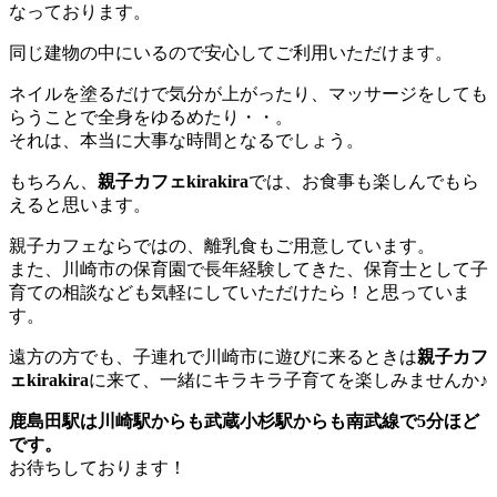
なっております。
同じ建物の中にいるので安心してご利用いただけます。
ネイルを塗るだけで気分が上がったり、マッサージをしても
らうことで全身をゆるめたり・・。
それは、本当に大事な時間となるでしょう。
もちろん、
親子カフェkirakira
では、お食事も楽しんでもら
えると思います。
親子カフェならではの、離乳食もご用意しています。
また、川崎市の保育園で長年経験してきた、保育士として子
育ての相談なども気軽にしていただけたら！と思っていま
す。
遠方の方でも、子連れで川崎市に遊びに来るときは
親子カフ
ェkirakira
に来て、一緒にキラキラ子育てを楽しみませんか♪
鹿島田駅は川崎駅からも武蔵小杉駅からも南武線で5分ほど
です。
お待ちしております！