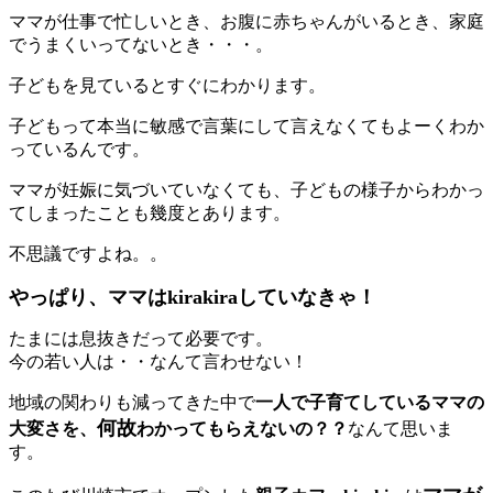
ママが仕事で忙しいとき、お腹に赤ちゃんがいるとき、家庭
でうまくいってないとき・・・。
子どもを見ているとすぐにわかります。
子どもって本当に敏感で言葉にして言えなくてもよーくわか
っているんです。
ママが妊娠に気づいていなくても、子どもの様子からわかっ
てしまったことも幾度とあります。
不思議ですよね。。
やっぱり、ママはkirakiraしていなきゃ！
たまには息抜きだって必要です。
今の若い人は・・なんて言わせない！
地域の関わりも減ってきた中で
一人で子育てしているママの
何故
大変さを、
わかってもらえないの？？
なんて思いま
す。