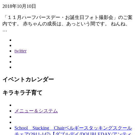
2018年10月10日
「１１月ハーフバースデー・お誕生日フォト撮影会」のご案
内です。 赤ちゃんの成長は、あっという間です。 ねんね、
…
twitter
イベントカレンダー
キラキラ子育て
メニュー＆システム
School Stacking Chairベルギースタッキングスクール
チェア(2911-147)【ダブルデイ/DOUBLEDAY/アンティ