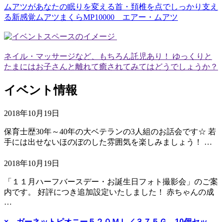
ムアツがあなたの眠りを変える首・頚椎を点でしっかり支え
る新感覚ムアツまくらMP10000 エアー・ムアツ
ネイル・マッサージなど、もちろん託児あり！ ゆっくりと
たまにはお子さんと離れて癒されてみてはどうでしょうか？
イベント情報
2018年10月19日
保育士歴30年～40年の大ベテランの3人組のお話会です☆ 若
手には出せないほのぼのした雰囲気を楽しみましょう！ …
2018年10月19日
「１１月ハーフバースデー・お誕生日フォト撮影会」のご案
内です。 好評につき追加設定いたしました！ 赤ちゃんの成
…
× ガーネットピオニー５２０ＭＬ／３７５Ｇ 10個セッ