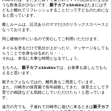
うな飲食店が少ないです。
親子カフェkirakira
はたまには子
どもと離れてリフレッシュすることだって子どものためにな
ると思っています。
癒しルームは、託児ありのママだけのリラックススペースと
なっております。
同じ建物の中にいるので安心してご利用いただけます。
ネイルを塗るだけで気分が上がったり、マッサージをしても
らうことで全身をゆるめたり・・。
それは、本当に大事な時間となるでしょう。
もちろん、
親子カフェkirakira
では、お食事も楽しんでもら
えると思います。
親子カフェならではの、離乳食もご用意しています。
また、川崎市の保育園で長年経験してきた、保育士として子
育ての相談なども気軽にしていただけたら！と思っていま
す。
遠方の方でも、子連れで川崎市に遊びに来るときは
親子カフ