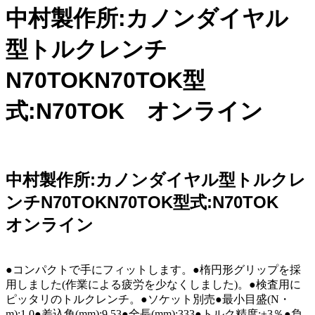
中村製作所:カノンダイヤル
型トルクレンチ
N70TOKN70TOK型
式:N70TOK オンライン
中村製作所:カノンダイヤル型トルクレ
ンチN70TOKN70TOK型式:N70TOK
オンライン
●コンパクトで手にフィットします。●楕円形グリップを採
用しました(作業による疲労を少なくしました)。●検査用に
ピッタリのトルクレンチ。●ソケット別売●最小目盛(N・
m):1.0●差込角(mm):9.53●全長(mm):333●トルク精度:±3％●負