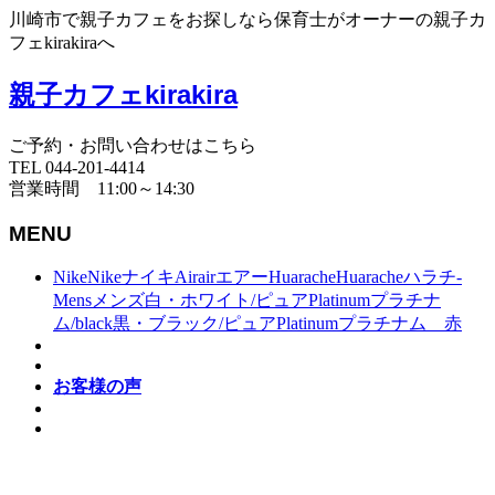
川崎市で親子カフェをお探しなら保育士がオーナーの親子カ
フェkirakiraへ
親子カフェkirakira
ご予約・お問い合わせはこちら
TEL 044-201-4414
営業時間 11:00～14:30
MENU
NikeNikeナイキAirairエアーHuaracheHuaracheハラチ-
Mensメンズ白・ホワイト/ピュアPlatinumプラチナ
ム/black黒・ブラック/ピュアPlatinumプラチナム 赤
お客様の声