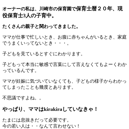
保育士暦２０年、現
オーナーの私は、川崎市の保育園で
役保育士3人の子育中。
たくさんの親子と関わってきました。
ママが仕事で忙しいとき、お腹に赤ちゃんがいるとき、家庭
でうまくいってないとき・・・。
子どもを見ているとすぐにわかります。
子どもって本当に敏感で言葉にして言えなくてもよーくわか
っているんです。
ママが妊娠に気づいていなくても、子どもの様子からわかっ
てしまったことも幾度とあります。
不思議ですよね。。
やっぱり、ママはkirakiraしていなきゃ！
たまには息抜きだって必要です。
今の若い人は・・なんて言わせない！