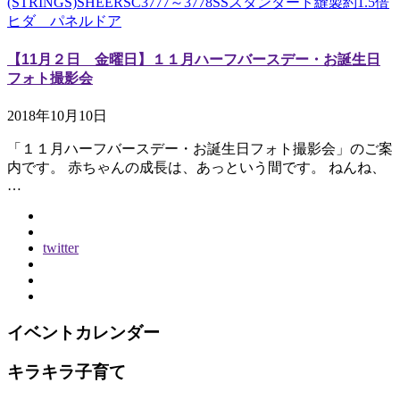
(STRINGS)SHEERSC3777～3778SSスタンダード縫製約1.5倍
ヒダ パネルドア
【11月２日 金曜日】１１月ハーフバースデー・お誕生日
フォト撮影会
2018年10月10日
「１１月ハーフバースデー・お誕生日フォト撮影会」のご案
内です。 赤ちゃんの成長は、あっという間です。 ねんね、
…
twitter
イベントカレンダー
キラキラ子育て