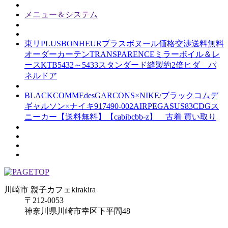
メニュー＆システム
東リPLUSBONHEURプラスボヌール価格交渉送料無料
オーダーカーテンTRANSPARENCEミラーボイル＆レ
ースKTB5432～5433スタンダード縫製約2倍ヒダ パ
ネルドア
BLACKCOMMEdesGARCONS×NIKE/ブラックコムデ
ギャルソン×ナイキ917490-002AIRPEGASUS83CDGス
ニーカー【送料無料】【cabibcbb-z】 古着 買い取り
川崎市 親子カフェkirakira
〒212-0053
神奈川県川崎市幸区下平間48